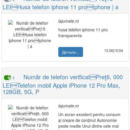
LEIHusa telefon iphone 11 proIphone | a
lajumate.ro
husa telefon iphone 11 pro
transparenta
15.06|15:04
Детали...
Număr de telefon verificatPreţ6. 000
5
LEITelefon mobil Apple iPhone 12 Pro Max,
128GB, 5G, P
lajumate.ro
Un ecran excelent pentru consum
și creare de conținut Autonomie
peste medie Unul dintre cele mai