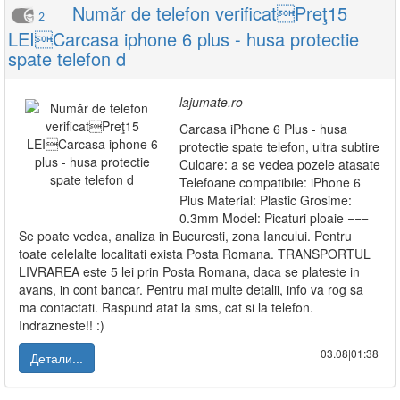
Număr de telefon verificatPreţ15
2
LEICarcasa iphone 6 plus - husa protectie
spate telefon d
lajumate.ro
Carcasa iPhone 6 Plus - husa
protectie spate telefon, ultra subtire
Culoare: a se vedea pozele atasate
Telefoane compatibile: iPhone 6
Plus Material: Plastic Grosime:
0.3mm Model: Picaturi ploaie ===
Se poate vedea, analiza in Bucuresti, zona Iancului. Pentru
toate celelalte localitati exista Posta Romana. TRANSPORTUL
LIVRAREA este 5 lei prin Posta Romana, daca se plateste in
avans, in cont bancar. Pentru mai multe detalii, info va rog sa
ma contactati. Raspund atat la sms, cat si la telefon.
Indrazneste!! :)
03.08|01:38
Детали...