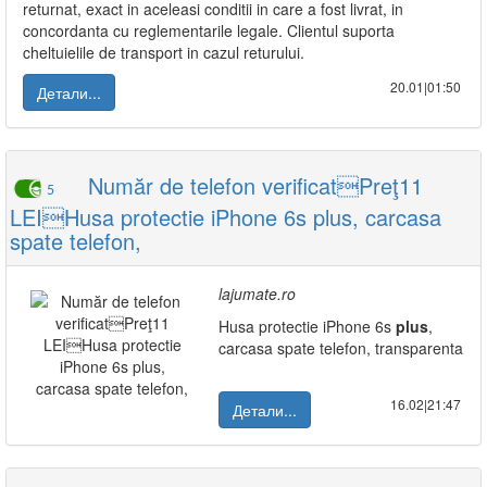
returnat, exact in aceleasi conditii in care a fost livrat, in
concordanta cu reglementarile legale. Clientul suporta
cheltuielile de transport in cazul returului.
20.01|01:50
Детали...
Număr de telefon verificatPreţ11
5
LEIHusa protectie iPhone 6s plus, carcasa
spate telefon,
lajumate.ro
Husa protectie iPhone 6s
plus
,
carcasa spate telefon, transparenta
16.02|21:47
Детали...