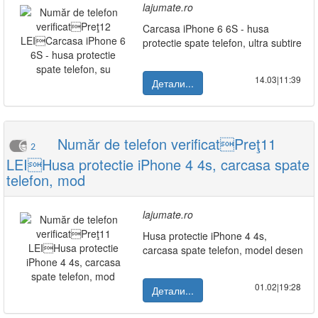
lajumate.ro
Carcasa iPhone 6 6S - husa
protectie spate telefon, ultra subtire
14.03|11:39
Детали...
Număr de telefon verificatPreţ11
2
LEIHusa protectie iPhone 4 4s, carcasa spate
telefon, mod
lajumate.ro
Husa protectie iPhone 4 4s,
carcasa spate telefon, model desen
01.02|19:28
Детали...