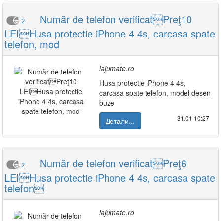
Număr de telefon verificatPreţ10
2
LEIHusa protectie iPhone 4 4s, carcasa spate
telefon, mod
lajumate.ro
Husa protectie iPhone 4 4s,
carcasa spate telefon, model desen
buze
31.01|10:27
Детали...
Număr de telefon verificatPreţ6
2
LEIHusa protectie iPhone 4 4s, carcasa spate
telefon
lajumate.ro