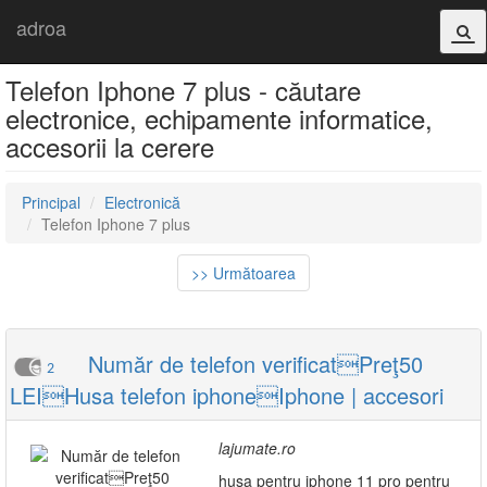
adroa
Telefon Iphone 7 plus - căutare
electronice, echipamente informatice,
accesorii la cerere
Principal
Electronică
Telefon Iphone 7 plus
>> Următoarea
Număr de telefon verificatPreţ50
2
LEIHusa telefon iphoneIphone | accesori
lajumate.ro
husa pentru iphone 11 pro pentru