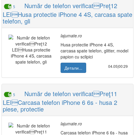
Număr de telefon verificatPreţ12
5
LEIHusa protectie iPhone 4 4S, carcasa spate
telefon, gli
lajumate.ro
Husa protectie iPhone 4 4S,
carcasa spate telefon, glitter, model
papion cu sclipici
04.05|00:29
Детали...
Număr de telefon verificatPreţ11
5
LEICarcasa telefon iPhone 6 6s - husa 2
piese, protectie
lajumate.ro
Carcasa telefon iPhone 6 6s - husa