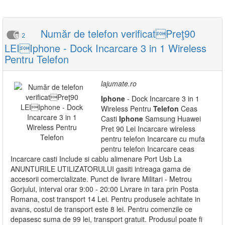
Număr de telefon verificatPreţ90
2
LEIIphone - Dock Incarcare 3 in 1 Wireless
Pentru Telefon
lajumate.ro
Iphone
- Dock Incarcare 3 in 1
Wireless Pentru
Telefon
Ceas
Casti
Iphone
Samsung Huawei
Pret 90 Lei Incarcare wireless
pentru telefon Incarcare cu mufa
pentru telefon Incarcare ceas
Incarcare casti Include si cablu alimenare Port Usb La
ANUNTURILE UTILIZATORULUI gasiti intreaga gama de
accesorii comercializate. Punct de livrare Militari - Metrou
Gorjului, interval orar 9:00 - 20:00 Livrare in tara prin Posta
Romana, cost transport 14 Lei. Pentru produsele achitate in
avans, costul de transport este 8 lei. Pentru comenzile ce
depasesc suma de 99 lei, transport gratuit. Produsul poate fi