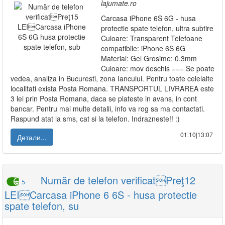
lajumate.ro
Carcasa iPhone 6S 6G - husa
protectie spate telefon, ultra subtire
Culoare: Transparent Telefoane
compatibile: iPhone 6S 6G
Material: Gel Grosime: 0.3mm
Culoare: mov deschis === Se poate
vedea, analiza in Bucuresti, zona Iancului. Pentru toate celelalte
localitati exista Posta Romana. TRANSPORTUL LIVRAREA este
3 lei prin Posta Romana, daca se plateste in avans, in cont
bancar. Pentru mai multe detalii, info va rog sa ma contactati.
Raspund atat la sms, cat si la telefon. Indrazneste!! :)
01.10|13:07
Детали...
Număr de telefon verificatPreţ12
5
LEICarcasa iPhone 6 6S - husa protectie
spate telefon, su