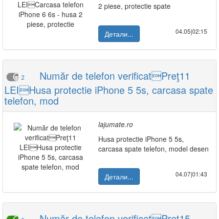
2 piese, protectie spate
04.05|02:15
Детали...
Număr de telefon verificatPreţ11
2
LEIHusa protectie iPhone 5 5s, carcasa spate
telefon, mod
lajumate.ro
Husa protectie iPhone 5 5s,
carcasa spate telefon, model desen
04.07|01:43
Детали...
Număr de telefon verificatPreţ15