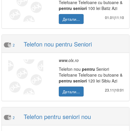
Telefoane Telefoane cu butoane &
pentru
seniori
100 lei Batiz Azi
01.01|11:10
Детали...
Telefon nou pentru Seniori
2
www.olx.ro
Telefon nou
pentru
Seniori
Telefoane Telefoane cu butoane &
pentru
seniori
120 lei Sibiu Azi
23.11|10:01
Детали...
Telefon pentru seniori nou
2