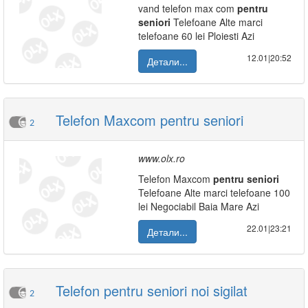
vand telefon max com
pentru
seniori
Telefoane Alte marci
telefoane 60 lei Ploiesti Azi
12.01|20:52
Детали...
Telefon Maxcom pentru seniori
2
www.olx.ro
Telefon Maxcom
pentru
seniori
Telefoane Alte marci telefoane 100
lei Negociabil Baia Mare Azi
22.01|23:21
Детали...
Telefon pentru seniori noi sigilat
2