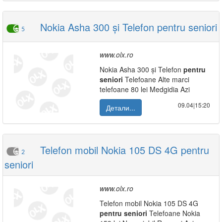
Nokia Asha 300 și Telefon pentru seniori
5
www.olx.ro
Nokia Asha 300 și Telefon
pentru
seniori
Telefoane Alte marci
telefoane 80 lei Medgidia Azi
09.04|15:20
Детали...
Telefon mobil Nokia 105 DS 4G pentru
2
seniori
www.olx.ro
Telefon mobil Nokia 105 DS 4G
pentru
seniori
Telefoane Nokia