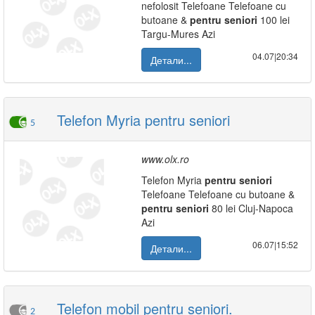
nefolosit Telefoane Telefoane cu
butoane &
pentru
seniori
100 lei
Targu-Mures Azi
04.07|20:34
Детали...
Telefon Myria pentru seniori
5
www.olx.ro
Telefon Myria
pentru
seniori
Telefoane Telefoane cu butoane &
pentru
seniori
80 lei Cluj-Napoca
Azi
06.07|15:52
Детали...
Telefon mobil pentru seniori.
2