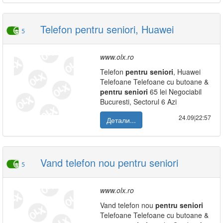
Telefon pentru seniori, Huawei
5
www.olx.ro
Telefon
pentru
seniori
, Huawei
Telefoane Telefoane cu butoane &
pentru
seniori
65 lei Negociabil
Bucuresti, Sectorul 6 Azi
24.09|22:57
Детали...
Vand telefon nou pentru seniori
5
www.olx.ro
Vand telefon nou
pentru
seniori
Telefoane Telefoane cu butoane &