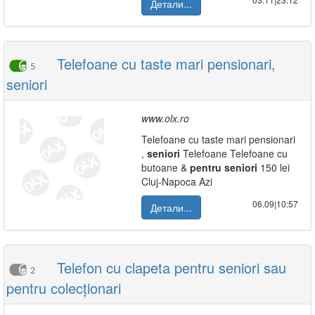
Детали...
Telefoane cu taste mari pensionari,
5
seniori
www.olx.ro
Telefoane cu taste mari pensionari
,
seniori
Telefoane Telefoane cu
butoane &
pentru
seniori
150 lei
Cluj-Napoca Azi
06.09|10:57
Детали...
Telefon cu clapeta pentru seniori sau
2
pentru colecționari