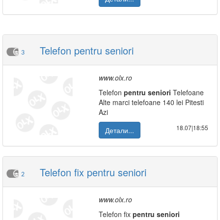
Telefon pentru seniori
3
www.olx.ro
Telefon
pentru
seniori
Telefoane
Alte marci telefoane 140 lei Pitesti
Azi
18.07|18:55
Детали...
Telefon fix pentru seniori
2
www.olx.ro
Telefon fix
pentru
seniori