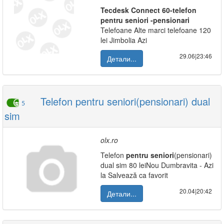
Tecdesk Connect
60-telefon
pentru
seniori
-pensionari
Telefoane Alte marci telefoane 120
lei Jimbolia Azi
29.06|23:46
Детали...
Telefon pentru seniori(pensionari) dual
5
sim
olx.ro
Telefon
pentru
seniori
(pensionari)
dual sim 80 leiNou Dumbravita - Azi
la Salvează ca favorit
20.04|20:42
Детали...