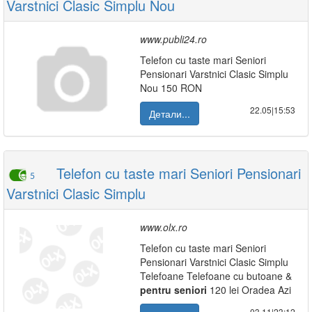
Varstnici Clasic Simplu Nou
www.publi24.ro
Telefon cu taste mari Seniori
Pensionari Varstnici Clasic Simplu
Nou 150 RON
22.05|15:53
Детали...
Telefon cu taste mari Seniori Pensionari
5
Varstnici Clasic Simplu
www.olx.ro
Telefon cu taste mari Seniori
Pensionari Varstnici Clasic Simplu
Telefoane Telefoane cu butoane &
pentru
seniori
120 lei Oradea Azi
03.11|23:12