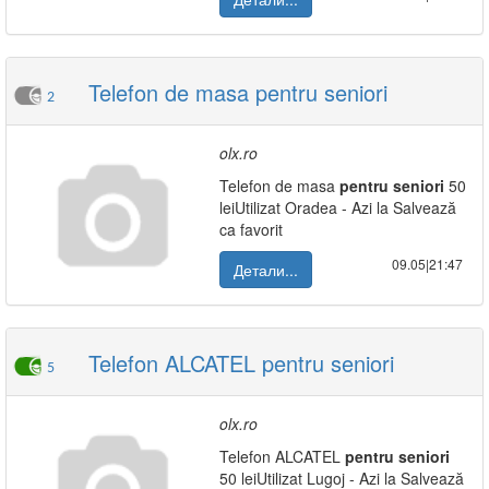
Telefon de masa pentru seniori
2
olx.ro
Telefon de masa
pentru
seniori
50
leiUtilizat Oradea - Azi la Salvează
ca favorit
09.05|21:47
Детали...
Telefon ALCATEL pentru seniori
5
olx.ro
Telefon ALCATEL
pentru
seniori
50 leiUtilizat Lugoj - Azi la Salvează