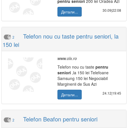
pentru
seniori
200 lei Oradea Azi
30.09|22:08
Детали...
Telefon nou cu taste pentru seniori, la
2
150 lei
www.olx.ro
Telefon nou cu taste
pentru
seniori
,la 150 lei Telefoane
Samsung 150 lei Negociabil
Marginenii de Sus Azi
24.12|19:45
Детали...
Telefon Beafon pentru seniori
2