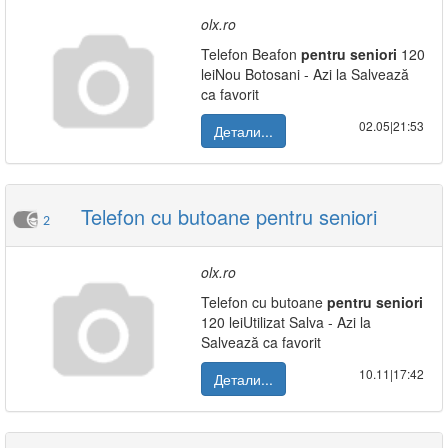
olx.ro
Telefon Beafon
pentru
seniori
120
leiNou Botosani - Azi la Salvează
ca favorit
02.05|21:53
Детали...
Telefon cu butoane pentru seniori
2
olx.ro
Telefon cu butoane
pentru
seniori
120 leiUtilizat Salva - Azi la
Salvează ca favorit
10.11|17:42
Детали...