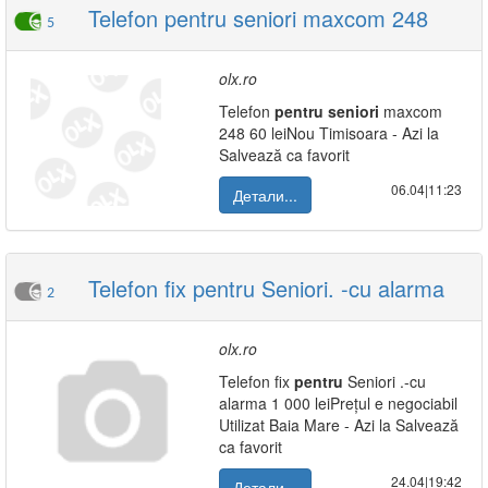
Telefon pentru seniori maxcom 248
5
olx.ro
Telefon
pentru
seniori
maxcom
248 60 leiNou Timisoara - Azi la
Salvează ca favorit
06.04|11:23
Детали...
Telefon fix pentru Seniori. -cu alarma
2
olx.ro
Telefon fix
pentru
Seniori .-cu
alarma 1 000 leiPrețul e negociabil
Utilizat Baia Mare - Azi la Salvează
ca favorit
24.04|19:42
Детали...