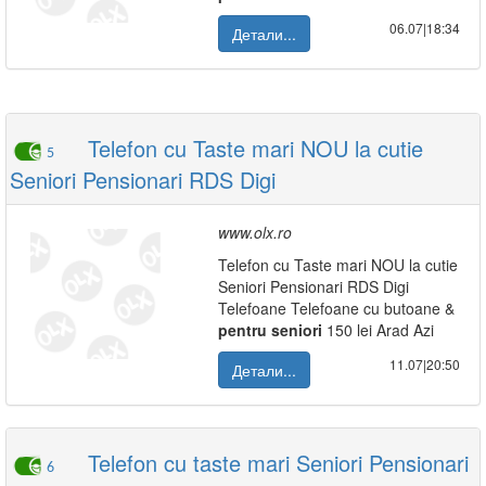
06.07|18:34
Детали...
Telefon cu Taste mari NOU la cutie
5
Seniori Pensionari RDS Digi
www.olx.ro
Telefon cu Taste mari NOU la cutie
Seniori Pensionari RDS Digi
Telefoane Telefoane cu butoane &
pentru
seniori
150 lei Arad Azi
11.07|20:50
Детали...
Telefon cu taste mari Seniori Pensionari
6