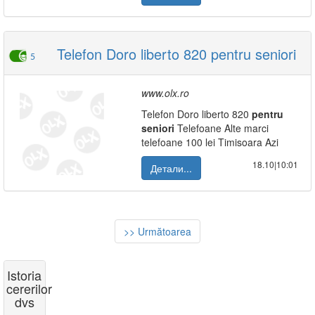
Telefon Doro liberto 820 pentru seniori
5
www.olx.ro
Telefon Doro liberto 820
pentru
seniori
Telefoane Alte marci
telefoane 100 lei Timisoara Azi
18.10|10:01
Детали...
>> Următoarea
Istoria
cererilor
dvs