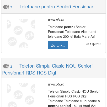
Telefoane pentru Seniori Pensionari
2
www.olx.ro
Telefoane
pentru
Seniori
Pensionari Telefoane Alte marci
telefoane 200 lei Baia Mare Azi
20.11|23:00
Детали...
Telefon Simplu Clasic NOU Seniori
2
Pensionari RDS RCS Digi
www.olx.ro
Telefon Simplu Clasic NOU Seniori
Pensionari RDS RCS Digi
Telefoane Telefoane cu butoane &
pentru
seniori
150 lei Arad Azi