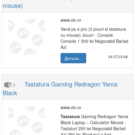
mouse)
www.olx.ro
Vand ps 4 pro (3 jocuri si tastatura
cu mouse) Jocuri - Console
Console 1 500 lei Negociabil Barlad
Azi
04.07|19:48
Детали...
Tastatura Gaming Redragon Yama
2
Black
www.olx.ro
Tastatura
Gaming Redragon Yama
Black Laptop – Calculator Mouse -
Tastaturi 250 lei Negociabil Barlad
Azi 250 lei: Produsul a fost