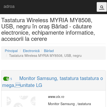
adroa
Tastatura Wireless MYRIA MY8508,
USB, negru în oraș Bârlad - căutare
electronice, echipamente informatice,
accesorii la cerere
Principal
Electronică
Bârlad
Tastatura Wireless MYRIA MY8508, USB, negru
Monitor Samsung, tastatura tastatura o
5
mega,unitate LG
www.olx.ro
Monitor Samsung , tastatura