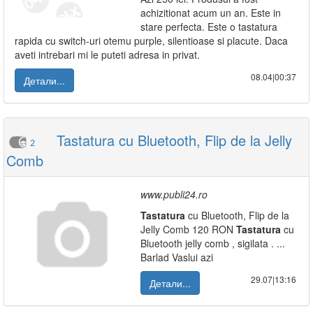
achizitionat acum un an. Este in
stare perfecta. Este o tastatura
rapida cu switch-uri otemu purple, silentioase si placute. Daca
aveti intrebari mi le puteti adresa in privat.
08.04|00:37
Детали...
Tastatura cu Bluetooth, Flip de la Jelly
2
Comb
www.publi24.ro
Tastatura
cu Bluetooth, Flip de la
Jelly Comb 120 RON
Tastatura
cu
Bluetooth jelly comb , sigilata . ...
Barlad Vaslui azi
29.07|13:16
Детали...