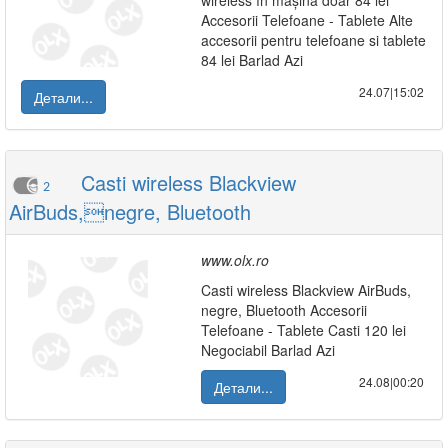
wireless în mașină doar 84 lei
Accesorii Telefoane - Tablete Alte
accesorii pentru telefoane si tablete
84 lei Barlad Azi
24.07|15:02
Детали...
Casti wireless Blackview
2
AirBuds,negre, Bluetooth
www.olx.ro
Casti wireless Blackview AirBuds,
negre, Bluetooth Accesorii
Telefoane - Tablete Casti 120 lei
Negociabil Barlad Azi
24.08|00:20
Детали...