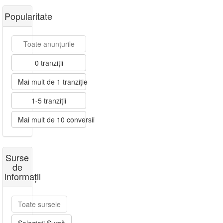
Popularitate
Toate anunțurile
0 tranziții
Mai mult de 1 tranziție
1-5 tranziții
Mai mult de 10 conversii
Surse
de
informații
Toate sursele