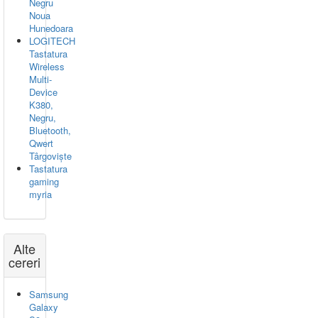
Negru
Noua
Hunedoara
LOGITECH
Tastatura
Wireless
Multi-
Device
K380,
Negru,
Bluetooth,
Qwert
Târgoviște
Tastatura
gaming
myria
Alte
cereri
Samsung
Galaxy