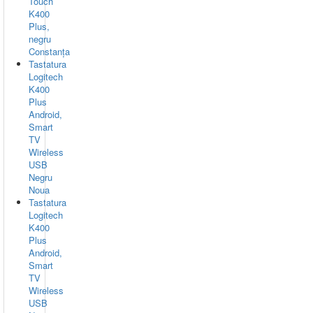
Touch
K400
Plus,
negru
Constanța
Tastatura
Logitech
K400
Plus
Android,
Smart
TV
Wireless
USB
Negru
Noua
Tastatura
Logitech
K400
Plus
Android,
Smart
TV
Wireless
USB