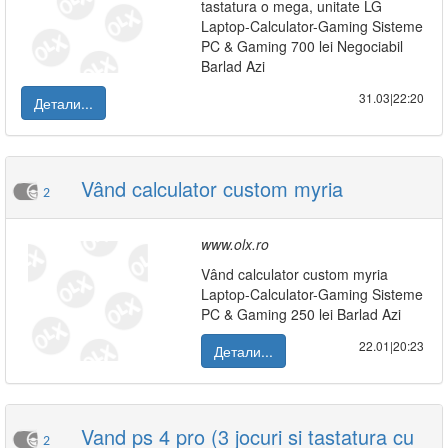
tastatura o mega, unitate LG
Laptop-Calculator-Gaming Sisteme
PC & Gaming 700 lei Negociabil
Barlad Azi
31.03|22:20
Детали...
Vând calculator custom myria
2
www.olx.ro
Vând calculator custom myria
Laptop-Calculator-Gaming Sisteme
PC & Gaming 250 lei Barlad Azi
22.01|20:23
Детали...
Vand ps 4 pro (3 jocuri si tastatura cu
2