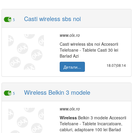
Casti wireless sbs noi
5
www.olx.ro
Casti wireless sbs noi Accesorii
Telefoane - Tablete Casti 30 lei
Barlad Azi
18.07|08:14
Детали...
Wireless Belkin 3 modele
5
www.olx.ro
Wireless
Belkin 3 modele Accesorii
Telefoane - Tablete Incarcatoare,
cabluri, adaptoare 100 lei Barlad