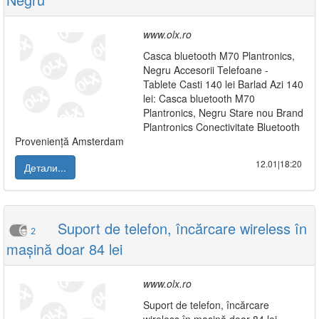
www.olx.ro
Casca bluetooth M70 Plantronics,
Negru Accesorii Telefoane -
Tablete Casti 140 lei Barlad Azi 140
lei: Casca bluetooth M70
Plantronics, Negru Stare nou Brand
Plantronics Conectivitate Bluetooth
Proveniență Amsterdam
12.01|18:20
Детали...
Suport de telefon, încărcare wireless în
2
mașină doar 84 lei
www.olx.ro
Suport de telefon, încărcare