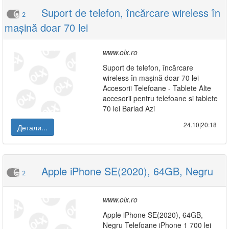
Suport de telefon, încărcare wireless în
2
mașină doar 70 lei
www.olx.ro
Suport de telefon, încărcare
wireless în mașină doar 70 lei
Accesorii Telefoane - Tablete Alte
accesorii pentru telefoane si tablete
70 lei Barlad Azi
24.10|20:18
Детали...
Apple iPhone SE(2020), 64GB, Negru
2
www.olx.ro
Apple iPhone SE(2020), 64GB,
Negru Telefoane iPhone 1 700 lei