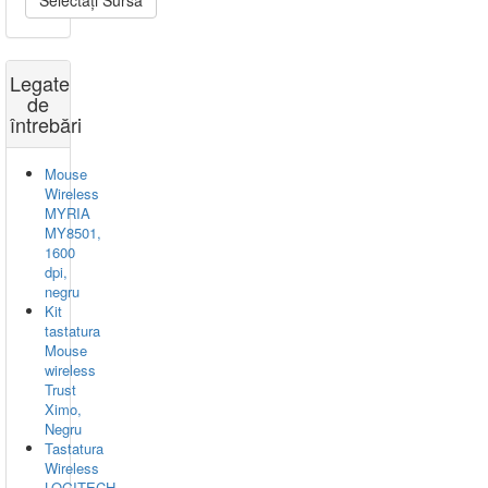
Selectați Sursă
Legate
de
întrebări
Mouse
Wireless
MYRIA
MY8501,
1600
dpi,
negru
Kit
tastatura
Mouse
wireless
Trust
Ximo,
Negru
Tastatura
Wireless
LOGITECH