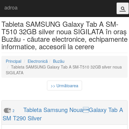
adroa
Tableta SAMSUNG Galaxy Tab A SM-
T510 32GB silver noua SIGILATA în oraș
Buzău - căutare electronice, echipamente
informatice, accesorii la cerere
Principal
Electronică
Buzău
Tableta SAMSUNG Galaxy Tab A SM-T510 32GB silver noua
SIGILATA
>> Următoarea
Tableta Samsung NouaGalaxy Tab A
2
SM T290 Silver