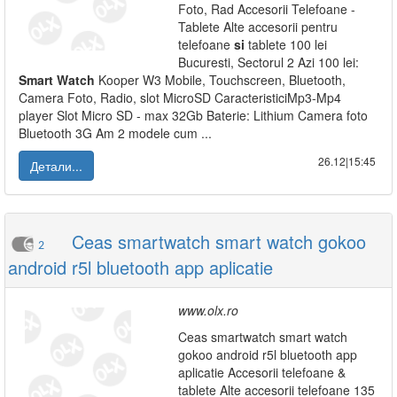
Foto, Rad Accesorii Telefoane -
Tablete Alte accesorii pentru
telefoane
si
tablete 100 lei
Bucuresti, Sectorul 2 Azi 100 lei:
Smart
Watch
Kooper W3 Mobile, Touchscreen, Bluetooth,
Camera Foto, Radio, slot MicroSD CaracteristiciMp3-Mp4
player Slot Micro SD - max 32Gb Baterie: Lithium Camera foto
Bluetooth 3G Am 2 modele cum ...
26.12|15:45
Детали...
Ceas smartwatch smart watch gokoo
2
android r5l bluetooth app aplicatie
www.olx.ro
Ceas smartwatch smart watch
gokoo android r5l bluetooth app
aplicatie Accesorii telefoane &
tablete Alte accesorii telefoane 135