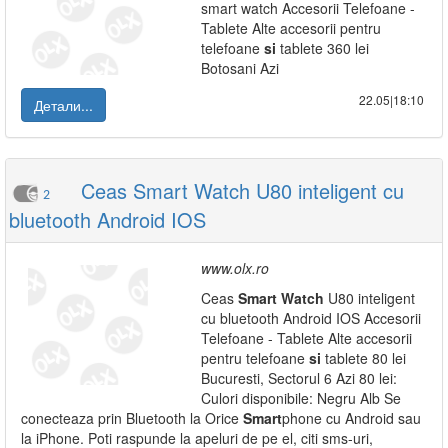
smart watch Accesorii Telefoane -
Tablete Alte accesorii pentru
telefoane
si
tablete 360 lei
Botosani Azi
22.05|18:10
Детали...
Ceas Smart Watch U80 inteligent cu
2
bluetooth Android IOS
www.olx.ro
Ceas
Smart
Watch
U80 inteligent
cu bluetooth Android IOS Accesorii
Telefoane - Tablete Alte accesorii
pentru telefoane
si
tablete 80 lei
Bucuresti, Sectorul 6 Azi 80 lei:
Culori disponibile: Negru Alb Se
conecteaza prin Bluetooth la Orice
Smart
phone cu Android sau
la iPhone. Poti raspunde la apeluri de pe el, citi sms-uri,