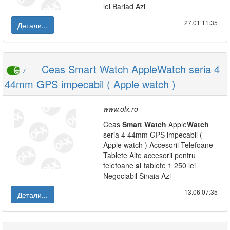
lei Barlad Azi
27.01|11:35
Детали...
Ceas Smart Watch AppleWatch seria 4
7
44mm GPS impecabil ( Apple watch )
www.olx.ro
Ceas
Smart
Watch
Apple
Watch
seria 4 44mm GPS impecabil (
Apple watch ) Accesorii Telefoane -
Tablete Alte accesorii pentru
telefoane
si
tablete 1 250 lei
Negociabil Sinaia Azi
13.06|07:35
Детали...