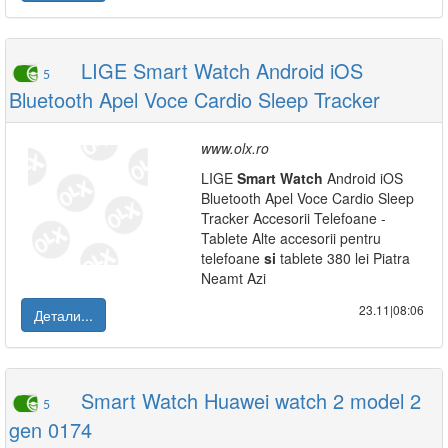
LIGE Smart Watch Android iOS
5
Bluetooth Apel Voce Cardio Sleep Tracker
www.olx.ro
LIGE
Smart
Watch
Android iOS
Bluetooth Apel Voce Cardio Sleep
Tracker Accesorii Telefoane -
Tablete Alte accesorii pentru
telefoane
si
tablete 380 lei Piatra
Neamt Azi
23.11|08:06
Детали...
Smart Watch Huawei watch 2 model 2
5
gen 0174