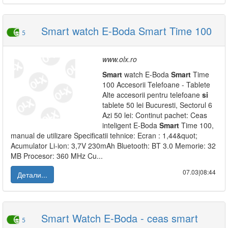
Smart watch E-Boda Smart Time 100
5
www.olx.ro
Smart
watch E-Boda
Smart
Time
100 Accesorii Telefoane - Tablete
Alte accesorii pentru telefoane
si
tablete 50 lei Bucuresti, Sectorul 6
Azi 50 lei: Continut pachet: Ceas
inteligent E-Boda
Smart
Time 100,
manual de utilizare Specificatii tehnice: Ecran : 1,44&quot;
Acumulator Li-ion: 3,7V 230mAh Bluetooth: BT 3.0 Memorie: 32
MB Procesor: 360 MHz Cu...
07.03|08:44
Детали...
Smart Watch E-Boda - ceas smart
5