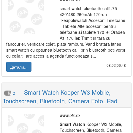
smart watch bluetooth call1.75
420*480 260mAh 170ron
likeapplewatch Accesorii Telefoane
- Tablete Alte accesorii pentru
telefoane
si
tablete 170 lei Oradea
Azi 170 lei: Trimit in tara cu
fancourier, verificare colet, plata ramburs. Vand bratara fitnes
smart watch cu optiunea bluetooth call, prin bluetooth poti vorbi
cu ceilalti, are acces la agenda functioneaza s...
08.02|06:48
Детали...
Smart Watch Kooper W3 Mobile,
2
Touchscreen, Bluetooth, Camera Foto, Rad
www.olx.ro
Smart
Watch
Kooper W3 Mobile,
Touchscreen, Bluetooth, Camera