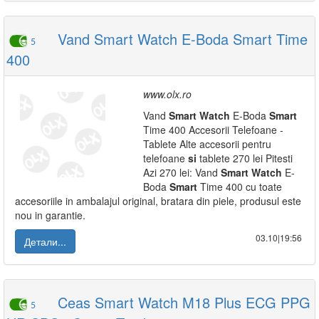
Vand Smart Watch E-Boda Smart Time
5
400
www.olx.ro
Vand
Smart
Watch
E-Boda
Smart
Time 400 Accesorii Telefoane -
Tablete Alte accesorii pentru
telefoane
si
tablete 270 lei Pitesti
Azi 270 lei: Vand
Smart
Watch
E-
Boda
Smart
Time 400 cu toate
accesoriile in ambalajul original, bratara din piele, produsul este
nou in garantie.
03.10|19:56
Детали...
Ceas Smart Watch M18 Plus ECG PPG
5