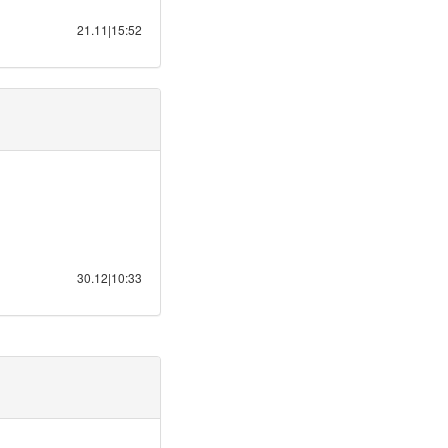
21.11|15:52
30.12|10:33