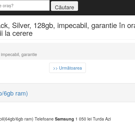
, Silver, 128gb, impecabil, garantie în ora
i la cerere
 impecabil, garantie
>> Următoarea
b/6gb ram)
bil(64gb/6gb ram) Telefoane
Samsung
1 050 lei Turda Azi