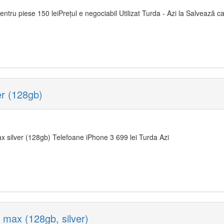
entru piese 150 leiPrețul e negociabil Utilizat Turda - Azi la Salvează ca
r (128gb)
 silver (128gb) Telefoane iPhone 3 699 lei Turda Azi
max (128gb, silver)