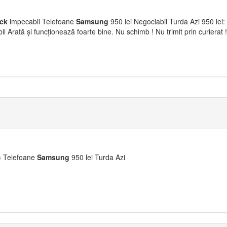
ck
impecabil Telefoane
Samsung
950 lei Negociabil Turda Azi 950 lei
l Arată și funcționează foarte bine. Nu schimb ! Nu trimit prin curierat
) Telefoane
Samsung
950 lei Turda Azi