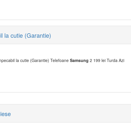
la cutie (Garantie)
pecabil la cutie (Garantie) Telefoane
Samsung
2 199 lei Turda Azi
piese