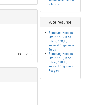
folie sticla
Alte resurse
Samsung Note 10
Lite N770F, Black,
Silver, 128gb,
impecabil, garantie
Turda
Samsung Note 10
24.08|20:39
Lite N770F, Black,
Silver, 128gb,
impecabil, garantie
Focșani