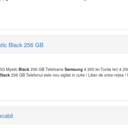
tic Black 256 GB
 5G Mystic
Black
256 GB Telefoane
Samsung
4 200 lei Turda Ieri 4 20
Black
256 GB Telefonul este nou sigilat in cutie ! Liber de orice rețea ! 
cabil