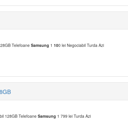
128GB Telefoane
Samsung
1
10
0 lei Negociabil Turda Azi
28GB
il 128GB Telefoane
Samsung
1 799 lei Turda Azi