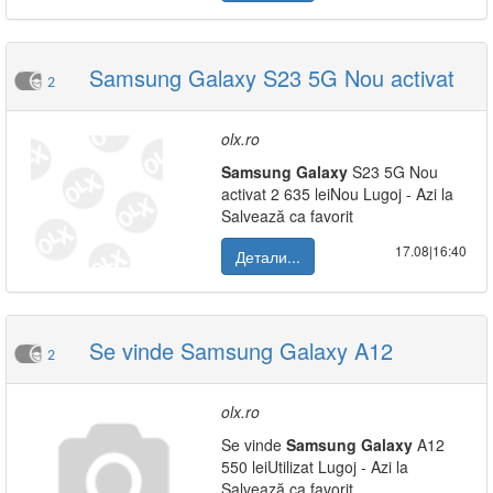
Samsung Galaxy S23 5G Nou activat
2
olx.ro
Samsung
Galaxy
S23 5G Nou
activat 2 635 leiNou Lugoj - Azi la
Salvează ca favorit
17.08|16:40
Детали...
Se vinde Samsung Galaxy A12
2
olx.ro
Se vinde
Samsung
Galaxy
A12
550 leiUtilizat Lugoj - Azi la
Salvează ca favorit