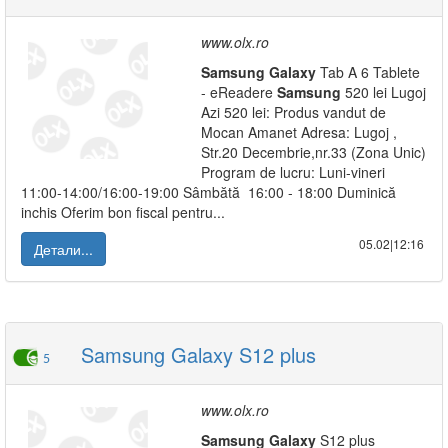
www.olx.ro
Samsung
Galaxy
Tab A 6 Tablete
- eReadere
Samsung
520 lei Lugoj
Azi 520 lei: Produs vandut de
Mocan Amanet Adresa: Lugoj ,
Str.20 Decembrie,nr.33 (Zona Unic)
Program de lucru: Luni-vineri
11:00-14:00/16:00-19:00 Sâmbătă 16:00 - 18:00 Duminică
inchis Oferim bon fiscal pentru...
05.02|12:16
Детали...
Samsung Galaxy S12 plus
5
www.olx.ro
Samsung
Galaxy
S12 plus