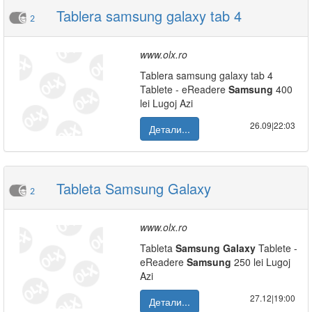
Tablera samsung galaxy tab 4
2
www.olx.ro
Tablera samsung galaxy tab 4
Tablete - eReadere
Samsung
400
lei Lugoj Azi
26.09|22:03
Детали...
Tableta Samsung Galaxy
2
www.olx.ro
Tableta
Samsung
Galaxy
Tablete -
eReadere
Samsung
250 lei Lugoj
Azi
27.12|19:00
Детали...