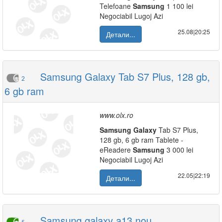
Telefoane
Samsung
1 100 lei
Negociabil Lugoj Azi
25.08|20:25
Детали...
Samsung Galaxy Tab S7 Plus, 128 gb,
2
6 gb ram
www.olx.ro
Samsung
Galaxy
Tab S7 Plus,
128 gb, 6 gb ram Tablete -
eReadere
Samsung
3 000 lei
Negociabil Lugoj Azi
22.05|22:19
Детали...
Samsung galaxy a13 nou