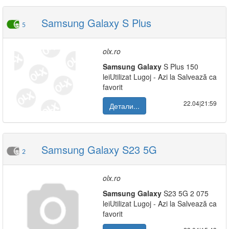
Samsung Galaxy S Plus
5
olx.ro
Samsung
Galaxy
S Plus 150
leiUtilizat Lugoj - Azi la Salvează ca
favorit
22.04|21:59
Детали...
Samsung Galaxy S23 5G
2
olx.ro
Samsung
Galaxy
S23 5G 2 075
leiUtilizat Lugoj - Azi la Salvează ca
favorit