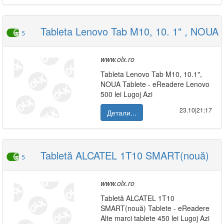
Tableta Lenovo Tab M10, 10. 1" , NOUA
5
www.olx.ro
Tableta Lenovo Tab M10, 10.1",
NOUA Tablete - eReadere Lenovo
500 lei Lugoj Azi
23.10|21:17
Детали...
Tabletă ALCATEL 1T10 SMART(nouă)
5
www.olx.ro
Tabletă ALCATEL 1T10
SMART(nouă) Tablete - eReadere
Alte marci tablete 450 lei Lugoj Azi