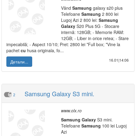
Vând
Samsung
galaxy s20 plus
Telefoane
Samsung
2 800 lei
Lugoj Azi 2 800 lei:
Samsung
Galaxy
S20 Plus 5G - Stocare
internă: 128GB; - Memorie RAM:
12GB; - Liber in orice retea; - Stare
impecabilă; - Aspect 10/10; Pret: 2800 lei *Full box; *Vine la
pachet
cu
husa originala, fo...
16.01|14:06
Детали...
Samsung Galaxy S3 mini.
2
www.olx.ro
Samsung
Galaxy
S3 mini.
Telefoane
Samsung
100 lei Lugoj
Azi