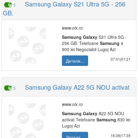
Samsung Galaxy S21 Ultra 5G - 256
5
GB.
www.olx.ro
Samsung
Galaxy
S21 Ultra 5G -
256 GB. Telefoane
Samsung
4
900 lei Negociabil Lugoj Azi
07.01|01:21
Детали...
Samsung Galaxy A22 5G NOU activat
5
www.olx.ro
Samsung
Galaxy
A22 5G NOU
activat Telefoane
Samsung
830 lei
Lugoj Azi
16.09|17:35
Детали...