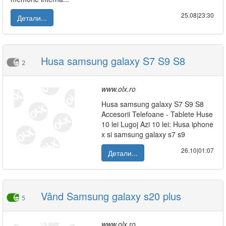
25.08|23:30
Детали...
Husa samsung galaxy S7 S9 S8
2
www.olx.ro
Husa samsung galaxy S7 S9 S8
Accesorii Telefoane - Tablete Huse
10 lei Lugoj Azi 10 lei: Husa iphone
x si samsung galaxy s7 s9
26.10|01:07
Детали...
Vând Samsung galaxy s20 plus
5
www.olx.ro