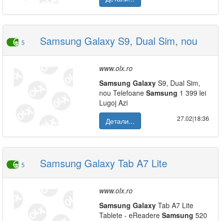
Samsung Galaxy S9, Dual Sim, nou
5
www.olx.ro
Samsung
Galaxy
S9, Dual Sim,
nou Telefoane
Samsung
1 399 lei
Lugoj Azi
27.02|18:36
Детали...
Samsung Galaxy Tab A7 Lite
5
www.olx.ro
Samsung
Galaxy
Tab A7 Lite
Tablete - eReadere
Samsung
520