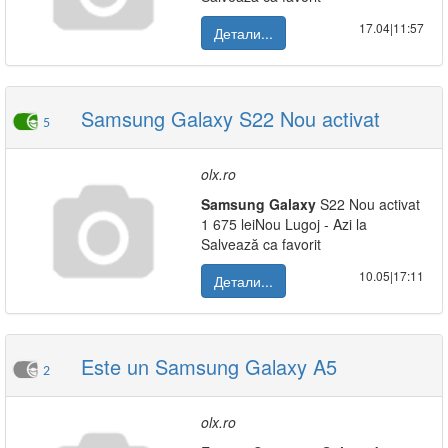
17.04|11:57
Детали...
Samsung Galaxy S22 Nou activat
5
olx.ro
Samsung
Galaxy
S22 Nou activat
1 675 leiNou Lugoj - Azi la
Salvează ca favorit
10.05|17:11
Детали...
Este un Samsung Galaxy A5
2
olx.ro