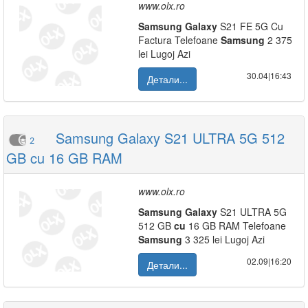
www.olx.ro
Samsung
Galaxy
S21 FE 5G Cu
Factura Telefoane
Samsung
2 375
lei Lugoj Azi
30.04|16:43
Детали...
Samsung Galaxy S21 ULTRA 5G 512
2
GB cu 16 GB RAM
www.olx.ro
Samsung
Galaxy
S21 ULTRA 5G
512 GB
cu
16 GB RAM Telefoane
Samsung
3 325 lei Lugoj Azi
02.09|16:20
Детали...