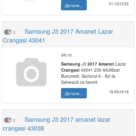
01.12|13:22
Детали...
Samsung J3 2017 Amanet Lazar
2
Crangasi 43041
olx.ro
Samsung
J3
2017
Amanet
Lazar
Crangasi
43041 230 leiUtilizat
Bucuresti, Sectorul 6 - Azi la
Salvează ca favorit
18.05|16:18
Детали...
Samsung J3 2017 amanet lazar
2
crangasi 43038