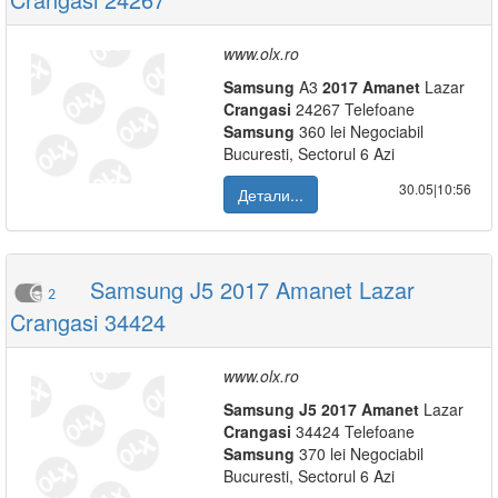
www.olx.ro
Samsung
A3
2017
Amanet
Lazar
Crangasi
24267 Telefoane
Samsung
360 lei Negociabil
Bucuresti, Sectorul 6 Azi
30.05|10:56
Детали...
Samsung J5 2017 Amanet Lazar
2
Crangasi 34424
www.olx.ro
Samsung
J5
2017
Amanet
Lazar
Crangasi
34424 Telefoane
Samsung
370 lei Negociabil
Bucuresti, Sectorul 6 Azi