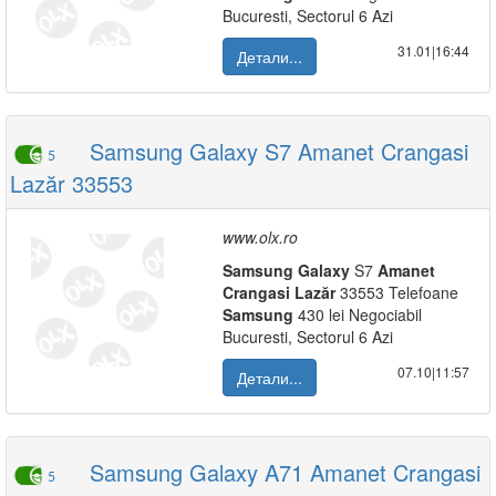
Bucuresti, Sectorul 6 Azi
31.01|16:44
Детали...
Samsung Galaxy S7 Amanet Crangasi
5
Lazăr 33553
www.olx.ro
Samsung
Galaxy
S7
Amanet
Crangasi
Lazăr
33553 Telefoane
Samsung
430 lei Negociabil
Bucuresti, Sectorul 6 Azi
07.10|11:57
Детали...
Samsung Galaxy A71 Amanet Crangasi
5