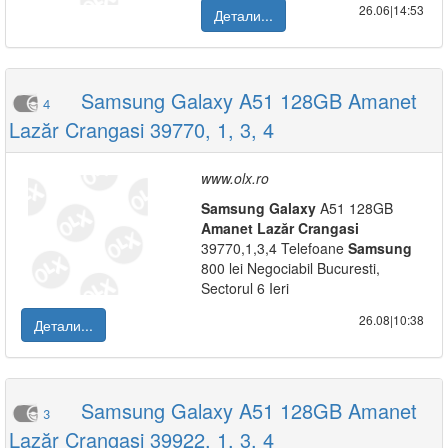
26.06|14:53
Детали...
Samsung Galaxy A51 128GB Amanet
4
Lazăr Crangasi 39770, 1, 3, 4
www.olx.ro
Samsung
Galaxy
A51 128GB
Amanet
Lazăr
Crangasi
39770,1,3,4 Telefoane
Samsung
800 lei Negociabil Bucuresti,
Sectorul 6 Ieri
26.08|10:38
Детали...
Samsung Galaxy A51 128GB Amanet
3
Lazăr Crangasi 39922, 1, 3, 4