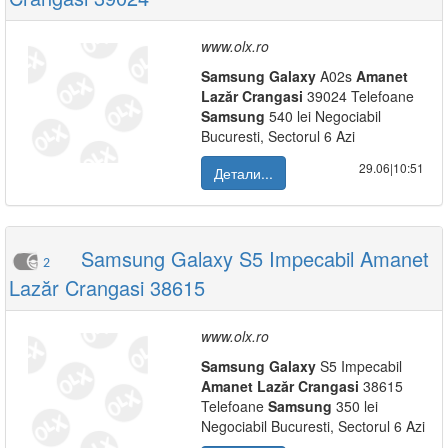
www.olx.ro
Samsung
Galaxy
A02s
Amanet
Lazăr
Crangasi
39024 Telefoane
Samsung
540 lei Negociabil
Bucuresti, Sectorul 6 Azi
29.06|10:51
Детали...
Samsung Galaxy S5 Impecabil Amanet
2
Lazăr Crangasi 38615
www.olx.ro
Samsung
Galaxy
S5 Impecabil
Amanet
Lazăr
Crangasi
38615
Telefoane
Samsung
350 lei
Negociabil Bucuresti, Sectorul 6 Azi