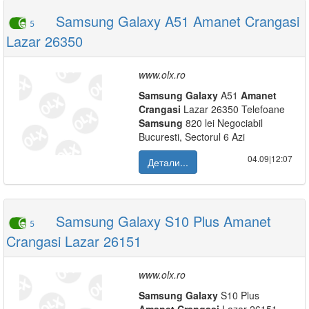
Samsung Galaxy A51 Amanet Crangasi
5
Lazar 26350
www.olx.ro
Samsung
Galaxy
A51
Amanet
Crangasi
Lazar 26350 Telefoane
Samsung
820 lei Negociabil
Bucuresti, Sectorul 6 Azi
04.09|12:07
Детали...
Samsung Galaxy S10 Plus Amanet
5
Crangasi Lazar 26151
www.olx.ro
Samsung
Galaxy
S10 Plus