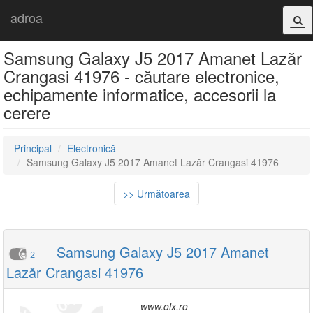
adroa
Samsung Galaxy J5 2017 Amanet Lazăr
Crangasi 41976 - căutare electronice,
echipamente informatice, accesorii la
cerere
Principal
Electronică
Samsung Galaxy J5 2017 Amanet Lazăr Crangasi 41976
>> Următoarea
Samsung Galaxy J5 2017 Amanet
2
Lazăr Crangasi 41976
www.olx.ro