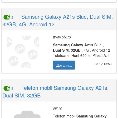
Samsung Galaxy A21s Blue, Dual SIM,
5
32GB, 4G, Android 12
www.olx.ro
Samsung
Galaxy
A21s
Blue ,
Dual
SIM
,
32GB
, 4G , Android 12
Telefoane iHunt 650 lei Pitesti Azi
08.12|15:53
Детали...
Telefon mobil Samsung Galaxy A21s,
5
Dual SIM, 32GB
olx.ro
Telefon mobil
Samsung
Galaxy