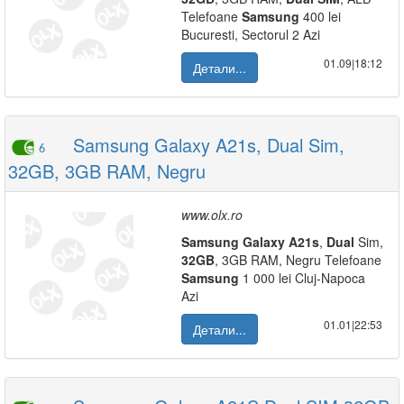
Telefoane
Samsung
400 lei
Bucuresti, Sectorul 2 Azi
01.09|18:12
Детали...
Samsung Galaxy A21s, Dual Sim,
6
32GB, 3GB RAM, Negru
www.olx.ro
Samsung
Galaxy
A21s
,
Dual
Sim,
32GB
, 3GB RAM, Negru Telefoane
Samsung
1 000 lei Cluj-Napoca
Azi
01.01|22:53
Детали...