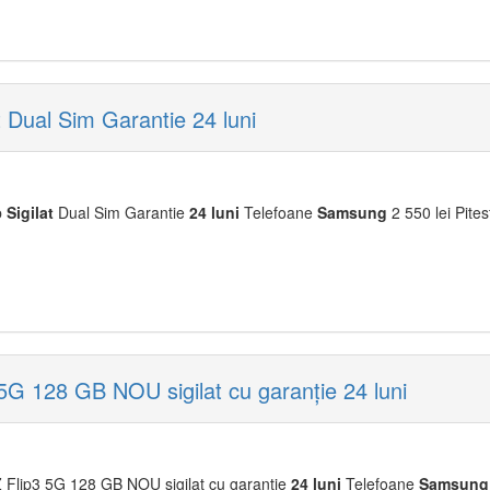
Dual Sim Garantie 24 luni
b
Sigilat
Dual Sim Garantie
24
luni
Telefoane
Samsung
2 550 lei Pites
G 128 GB NOU sigilat cu garanție 24 luni
 Flip3 5G 128 GB NOU sigilat cu garanție
24
luni
Telefoane
Samsung