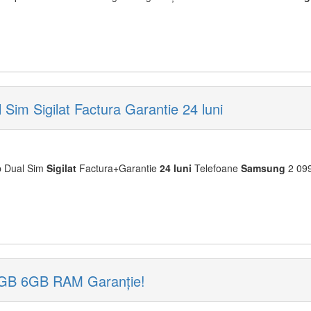
 Sigilat Factura Garantie 24 luni
 Dual Sim
Sigilat
Factura+Garantie
24
luni
Telefoane
Samsung
2 099,
GB 6GB RAM Garanție!