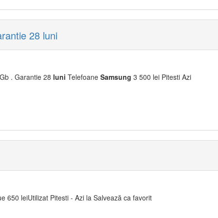
antie 28 luni
Gb . Garantie 28
luni
Telefoane
Samsung
3 500 lei Pitesti Azi
e 650 leiUtilizat Pitesti - Azi la Salvează ca favorit