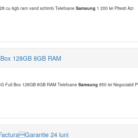
28 cu 6gb ram vand schimb Telefoane
Samsung
1 200 lei Pitesti Azi
l Box 128GB 8GB RAM
5G Full Box 128GB 8GB RAM Telefoane
Samsung
850 lei Negociabil Pi
FacturaGarantie 24 luni