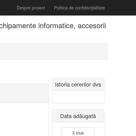
Despre proiect
Politica de confidențialitate
echipamente informatice, accesorii
Istoria cererilor dvs
Data adăugată
3 ziua