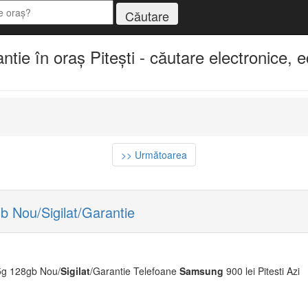
tie în oraș Pitești - căutare electronice, 
>> Următoarea
Nou/Sigilat/Garantie
g 128gb Nou/
Sigilat
/Garantie Telefoane
Samsung
900 lei Pitesti Azi