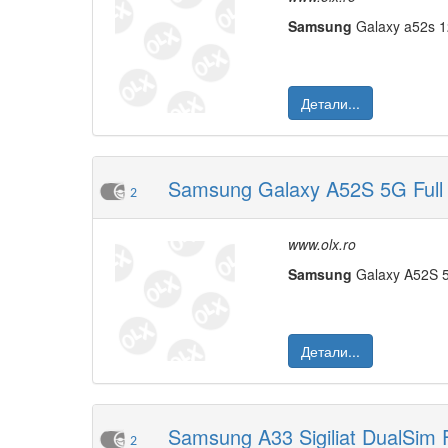
Samsung
Galaxy a52s 1
Детали...
Samsung Galaxy A52S 5G Ful
2
www.olx.ro
Samsung
Galaxy A52S 
Детали...
Samsung A33 Sigiliat DualSim 
2