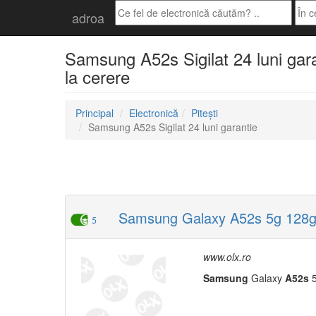
adroa
Samsung A52s Sigilat 24 luni garan
la cerere
Principal
Electronică
Pitești
Samsung A52s Sigilat 24 luni garantie
Samsung Galaxy A52s 5g 128gb 
5
www.olx.ro
Samsung
Galaxy
A52s
5