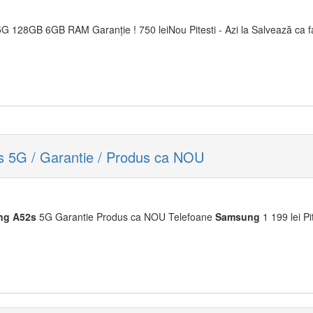
G 128GB 6GB RAM Garanție ! 750 leiNou Pitesti - Azi la Salvează ca fa
5G / Garantie / Produs ca NOU
ng
A52s
5G Garantie Produs ca NOU Telefoane
Samsung
1 199 lei Pi