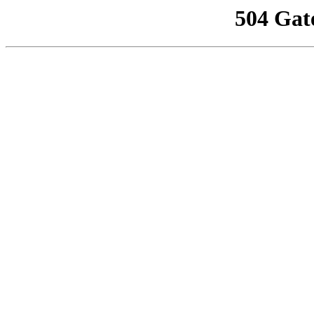
504 Gat