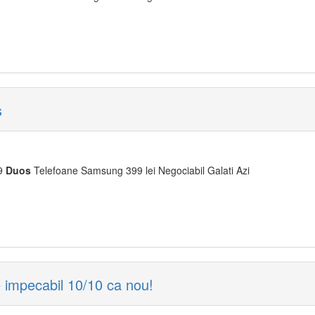
s
S9
Duos
Telefoane Samsung 399 lei Negociabil Galati Azi
impecabil 10/10 ca nou!