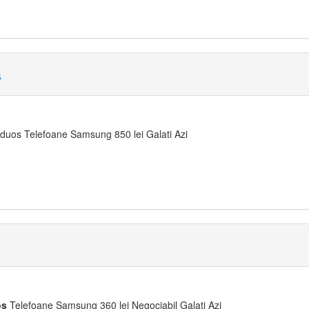
s
uos Telefoane Samsung 850 lei Galati Azi
os
Telefoane Samsung 360 lei Negociabil Galati Azi