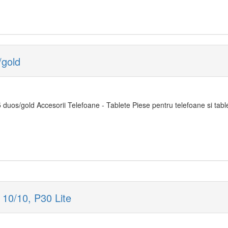
/gold
uos/gold Accesorii Telefoane - Tablete Piese pentru telefoane si table
10/10, P30 Lite