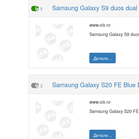
Samsung Galaxy S9 duos dual
5
www.olx.ro
Samsung Galaxy S9 duos 
Детали...
Samsung Galaxy S20 FE Blue 
2
www.olx.ro
Samsung Galaxy S20 FE
Детали...