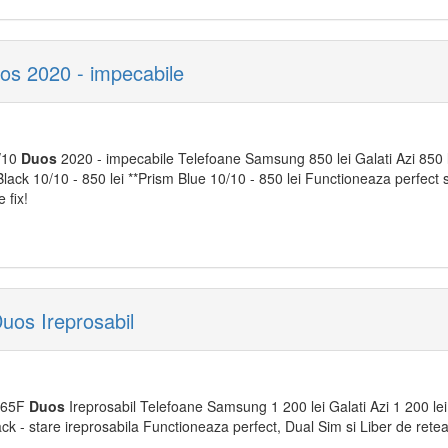
s 2020 - impecabile
/10
Duos
2020 - impecabile Telefoane Samsung 850 lei Galati Azi 850
ack 10/10 - 850 lei **Prism Blue 10/10 - 850 lei Functioneaza perfect s
 fix!
s Ireprosabil
965F
Duos
Ireprosabil Telefoane Samsung 1 200 lei Galati Azi 1 200 l
k - stare ireprosabila Functioneaza perfect, Dual Sim si Liber de rete