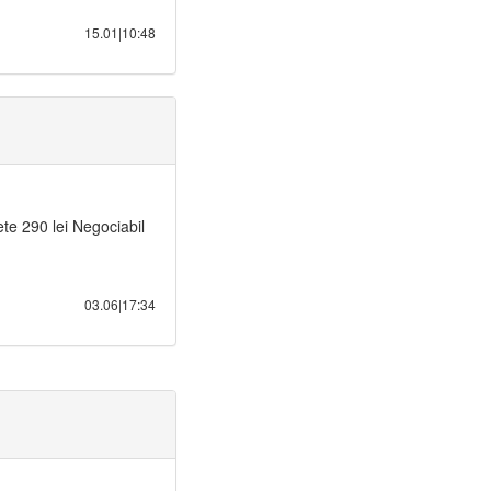
15.01|10:48
te 290 lei Negociabil
03.06|17:34