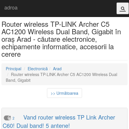
adroa
Router wireless TP-LINK Archer C5
AC1200 Wireless Dual Band, Gigabit în
oraș Arad - căutare electronice,
echipamente informatice, accesorii la
cerere
Principal
Electronică
Arad
Router wireless TP-LINK Archer C5 AC1200 Wireless Dual
Band, Gigabit
>> Următoarea
Vand router wireless TP Link Archer
2
C60! Dual band! 5 antene!