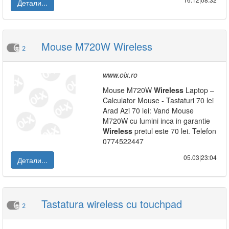
Детали...
Mouse M720W Wireless
2
www.olx.ro
Mouse M720W
Wireless
Laptop –
Calculator Mouse - Tastaturi 70 lei
Arad Azi 70 lei: Vand Mouse
M720W cu lumini inca in garantie
Wireless
pretul este 70 lei. Telefon
0774522447
05.03|23:04
Детали...
Tastatura wireless cu touchpad
2