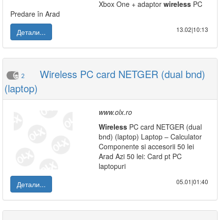
Xbox One + adaptor
wireless
PC
Predare în Arad
13.02|10:13
Детали...
Wireless PC card NETGER (dual bnd)
2
(laptop)
www.olx.ro
Wireless
PC card NETGER (dual
bnd) (laptop) Laptop – Calculator
Componente si accesorii 50 lei
Arad Azi 50 lei: Card pt PC
laptopuri
05.01|01:40
Детали...