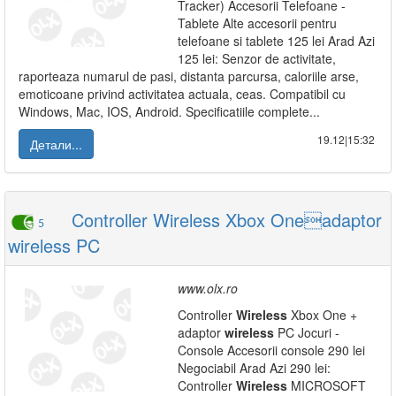
Tracker) Accesorii Telefoane -
Tablete Alte accesorii pentru
telefoane si tablete 125 lei Arad Azi
125 lei: Senzor de activitate,
raporteaza numarul de pasi, distanta parcursa, caloriile arse,
emoticoane privind activitatea actuala, ceas. Compatibil cu
Windows, Mac, IOS, Android. Specificatiile complete...
19.12|15:32
Детали...
Controller Wireless Xbox Oneadaptor
5
wireless PC
www.olx.ro
Controller
Wireless
Xbox One +
adaptor
wireless
PC Jocuri -
Console Accesorii console 290 lei
Negociabil Arad Azi 290 lei:
Controller
Wireless
MICROSOFT