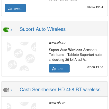
06.04|19:04
Детали...
Suport Auto Wireless
5
www.olx.ro
Suport Auto
Wireless
Accesorii
Telefoane - Tablete Suporturi auto
si docking 39 lei Arad Azi
07.06|13:06
Детали...
Casti Sennheiser HD 458 BT wireless
2
www.olx.ro