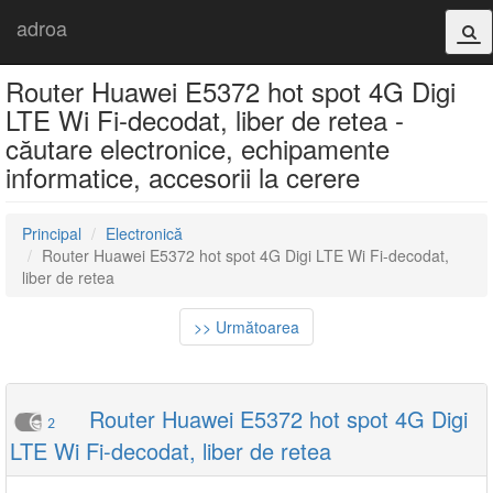
adroa
Router Huawei E5372 hot spot 4G Digi
LTE Wi Fi-decodat, liber de retea -
căutare electronice, echipamente
informatice, accesorii la cerere
Principal
Electronică
Router Huawei E5372 hot spot 4G Digi LTE Wi Fi-decodat,
liber de retea
>> Următoarea
Router Huawei E5372 hot spot 4G Digi
2
LTE Wi Fi-decodat, liber de retea