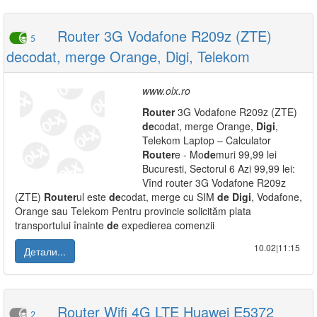
Router 3G Vodafone R209z (ZTE)
5
decodat, merge Orange, Digi, Telekom
www.olx.ro
Router
3G Vodafone R209z (ZTE)
de
codat, merge Orange,
Digi
,
Telekom Laptop – Calculator
Router
e - Mo
de
muri 99,99 lei
Bucuresti, Sectorul 6 Azi 99,99 lei:
Vînd router 3G Vodafone R209z
(ZTE)
Router
ul este
de
codat, merge cu SIM
de
Digi
, Vodafone,
Orange sau Telekom Pentru provincie solicităm plata
transportului înainte
de
expedierea comenzii
10.02|11:15
Детали...
Router Wifi 4G LTE Huawei E5372
2