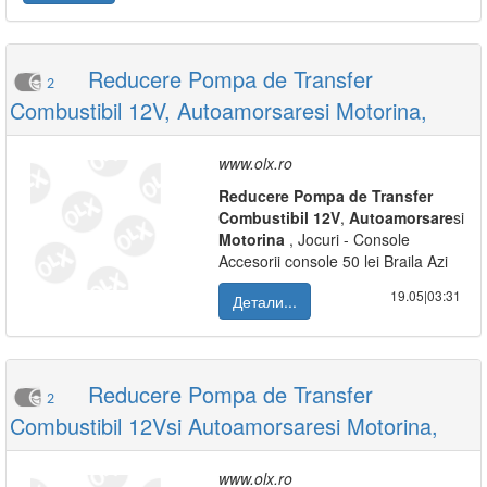
Reducere Pompa de Transfer
2
Combustibil 12V, Autoamorsaresi Motorina,
www.olx.ro
Reducere
Pompa
de
Transfer
Combustibil
12V
,
Autoamorsare
si
Motorina
, Jocuri - Console
Accesorii console 50 lei Braila Azi
19.05|03:31
Детали...
Reducere Pompa de Transfer
2
Combustibil 12Vsi Autoamorsaresi Motorina,
www.olx.ro