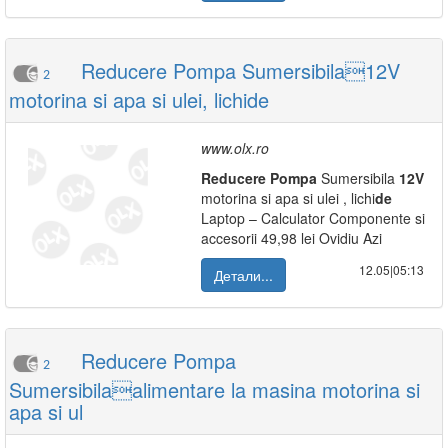
Reducere Pompa Sumersibila12V
2
motorina si apa si ulei, lichide
www.olx.ro
Reducere
Pompa
Sumersibila
12V
motorina si apa si ulei , lichi
de
Laptop – Calculator Componente si
accesorii 49,98 lei Ovidiu Azi
12.05|05:13
Детали...
Reducere Pompa
2
Sumersibilaalimentare la masina motorina si
apa si ul