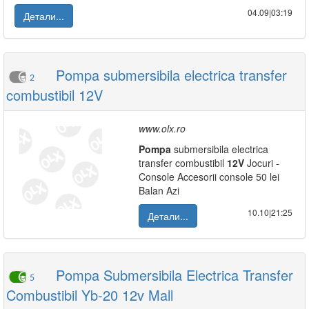
04.09|03:19
Детали...
Pompa submersibila electrica transfer
2
combustibil 12V
www.olx.ro
Pompa
submersibila electrica
transfer combustibil
12V
Jocuri -
Console Accesorii console 50 lei
Balan Azi
10.10|21:25
Детали...
Pompa Submersibila Electrica Transfer
5
Combustibil Yb-20 12v Mall