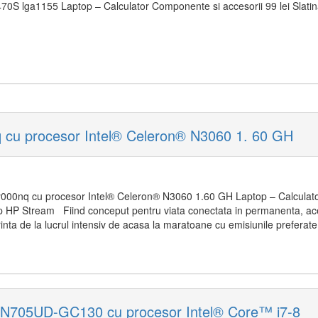
470S lga1155 Laptop – Calculator Componente si accesorii 99 lei Slatin
cu procesor Intel® Celeron® N3060 1. 60 GH
000nq cu procesor Intel® Celeron® N3060 1.60 GH Laptop – Calculator
top HP Stream Fiind conceput pentru viata conectata in permanenta, ace
inta de la lucrul intensiv de acasa la maratoane cu emisiunile preferate.
N705UD-GC130 cu procesor Intel® Core™ i7-8