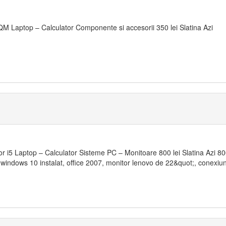
M Laptop – Calculator Componente si accesorii 350 lei Slatina Azi
r i5 Laptop – Calculator Sisteme PC – Monitoare 800 lei Slatina Azi 80
windows 10 instalat, office 2007, monitor lenovo de 22&quot;, conexiuni