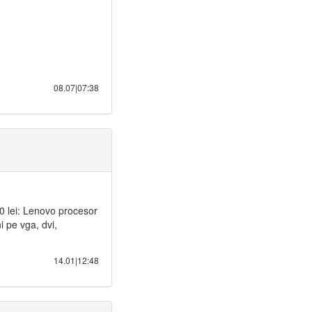
08.07|07:38
0 lei: Lenovo procesor
 pe vga, dvi,
14.01|12:48