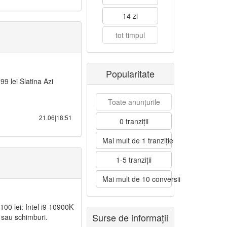
14 zi
tot timpul
Popularitate
9 lei Slatina Azi
Toate anunțurile
21.06|18:51
0 tranziții
Mai mult de 1 tranziție
1-5 tranziții
Mai mult de 10 conversii
00 lei: Intel i9 10900K
Surse de informații
e sau schimburi.