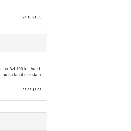
24.10|21:53
tina Azi 100 lei: Vand
 nu sa facut niciodata
23.03|13:03