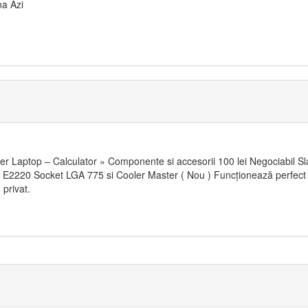
na Azi
er Laptop – Calculator » Componente si accesorii 100 lei Negociabil Sla
 E2220 Socket LGA 775 si Cooler Master ( Nou ) Funcționează perfect ,
 privat.