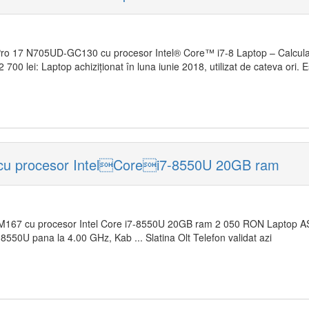
o 17 N705UD-GC130 cu procesor Intel® Core™ i7-8 Laptop – Calculat
2 700 lei: Laptop achiziționat în luna iunie 2018, utilizat de cateva ori. 
u procesor IntelCorei7-8550U 20GB ram
167 cu procesor Intel Core i7-8550U 20GB ram 2 050 RON Laptop
-8550U pana la 4.00 GHz, Kab ... Slatina Olt Telefon validat azi