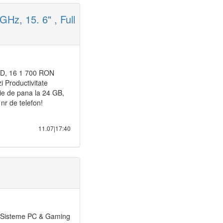
Hz, 15. 6" , Full
 HD, 16 1 700 RON
i Productivitate
rie de pana la 24 GB,
 nr de telefon!
11.07|17:40
g Sisteme PC & Gaming