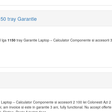
50 tray Garantie
l lga
1150
tray Garantie Laptop – Calculator Componente si accesorii 39
Laptop – Calculator Componente si accesorii 2 100 lei Colonesti Azi 2 1
ni, am invoice si este in garantie 3 ani, fully functional. Nu accept offert