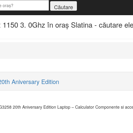
 1150 3. 0Ghz în oraș Slatina - căutare el
0th Aniversary Edition
3258 20th Aniversary Edition Laptop – Calculator Componente si acceso