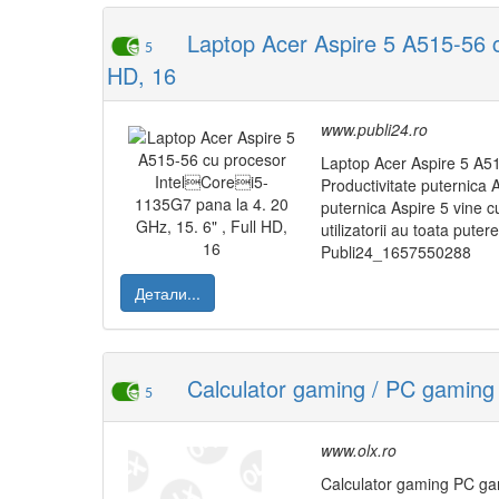
Laptop Acer Aspire 5 A515-56 c
5
HD, 16
www.publi24.ro
Laptop Acer Aspire 5 A51
Productivitate puternica A
puternica Aspire 5 vine 
utilizatorii au toata pute
Publi24_1657550288
Детали...
Calculator gaming / PC gaming 
5
www.olx.ro
Calculator gaming PC ga