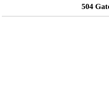
504 Gat