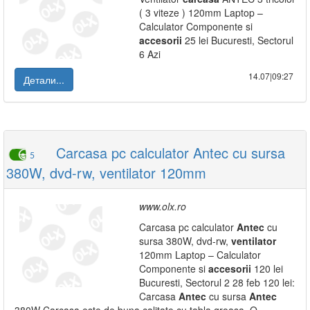
( 3 viteze ) 120mm Laptop –
Calculator Componente si
accesorii
25 lei Bucuresti, Sectorul
6 Azi
14.07|09:27
Детали...
Carcasa pc calculator Antec cu sursa
5
380W, dvd-rw, ventilator 120mm
www.olx.ro
Carcasa pc calculator
Antec
cu
sursa 380W, dvd-rw,
ventilator
120mm Laptop – Calculator
Componente si
accesorii
120 lei
Bucuresti, Sectorul 2 28 feb 120 lei:
Carcasa
Antec
cu sursa
Antec