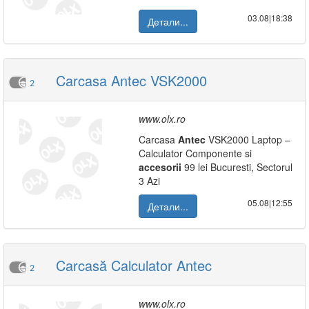
03.08|18:38
Детали...
Carcasa Antec VSK2000
2
www.olx.ro
Carcasa
Antec
VSK2000 Laptop –
Calculator Componente si
accesorii
99 lei Bucuresti, Sectorul
3 Azi
05.08|12:55
Детали...
Carcasă Calculator Antec
2
www.olx.ro