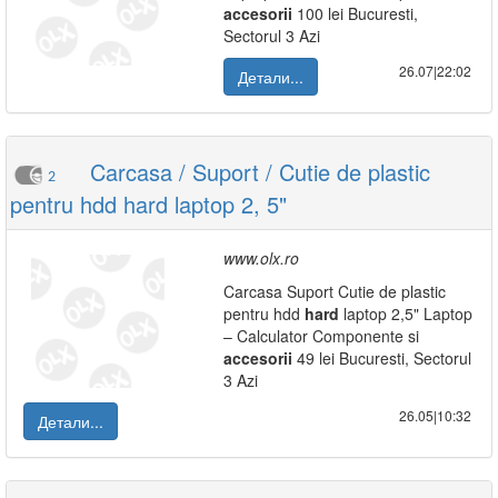
accesorii
100 lei Bucuresti,
Sectorul 3 Azi
26.07|22:02
Детали...
Carcasa / Suport / Cutie de plastic
2
pentru hdd hard laptop 2, 5"
www.olx.ro
Carcasa Suport Cutie de plastic
pentru hdd
hard
laptop 2,5" Laptop
– Calculator Componente si
accesorii
49 lei Bucuresti, Sectorul
3 Azi
26.05|10:32
Детали...