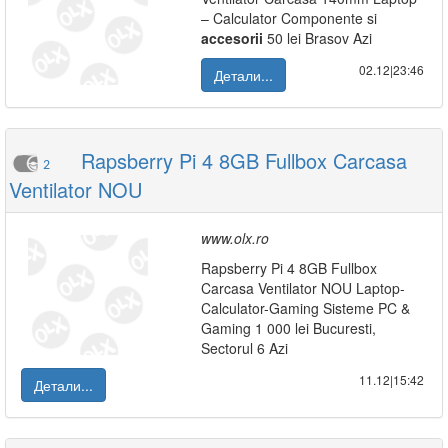
– Calculator Componente si
accesorii
50 lei Brasov Azi
02.12|23:46
Детали...
Rapsberry Pi 4 8GB Fullbox Carcasa
2
Ventilator NOU
www.olx.ro
Rapsberry Pi 4 8GB Fullbox
Carcasa Ventilator NOU Laptop-
Calculator-Gaming Sisteme PC &
Gaming 1 000 lei Bucuresti,
Sectorul 6 Azi
11.12|15:42
Детали...