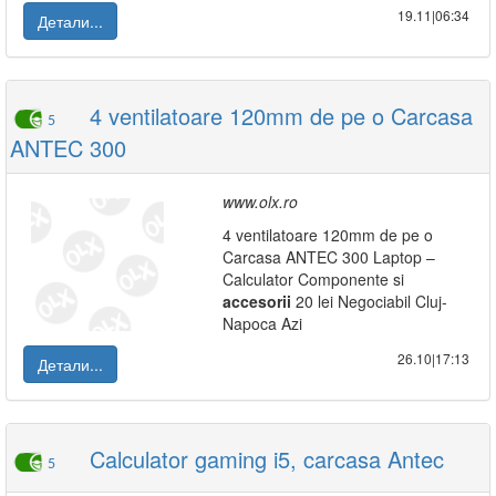
19.11|06:34
Детали...
4 ventilatoare 120mm de pe o Carcasa
5
ANTEC 300
www.olx.ro
4 ventilatoare 120mm de pe o
Carcasa ANTEC 300 Laptop –
Calculator Componente si
accesorii
20 lei Negociabil Cluj-
Napoca Azi
26.10|17:13
Детали...
Calculator gaming i5, carcasa Antec
5