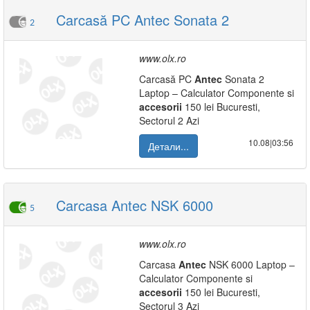
Carcasă PC Antec Sonata 2
2
www.olx.ro
Carcasă PC
Antec
Sonata 2
Laptop – Calculator Componente si
accesorii
150 lei Bucuresti,
Sectorul 2 Azi
10.08|03:56
Детали...
Carcasa Antec NSK 6000
5
www.olx.ro
Carcasa
Antec
NSK 6000 Laptop –
Calculator Componente si
accesorii
150 lei Bucuresti,
Sectorul 3 Azi