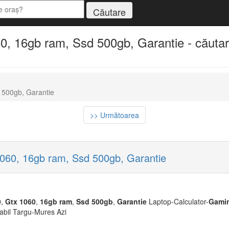
, 16gb ram, Ssd 500gb, Garantie - căutar
 500gb, Garantie
>> Următoarea
060, 16gb ram, Ssd 500gb, Garantie
0
,
Gtx
1060
,
16gb
ram
,
Ssd
500gb
,
Garantie
Laptop-Calculator-
Gami
abil Targu-Mures Azi