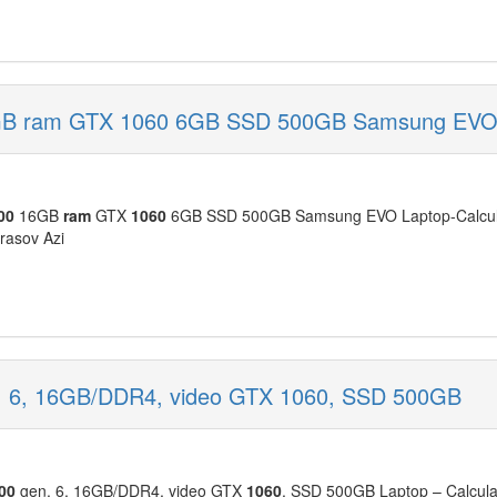
16GB ram GTX 1060 6GB SSD 500GB Samsung EV
00
16GB
ram
GTX
1060
6GB SSD 500GB Samsung EVO Laptop-Calcul
rasov Azi
n. 6, 16GB/DDR4, video GTX 1060, SSD 500GB
00
gen. 6, 16GB/DDR4, video GTX
1060
, SSD 500GB Laptop – Calcula