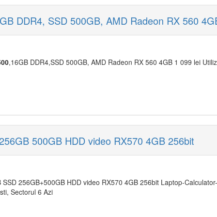
 16GB DDR4, SSD 500GB, AMD Radeon RX 560 4G
500
,16GB DDR4,SSD 500GB, AMD Radeon RX 560 4GB 1 099 lei Utilizat
256GB 500GB HDD video RX570 4GB 256bit
SSD 256GB+500GB HDD video RX570 4GB 256bit Laptop-Calculator
ti, Sectorul 6 Azi