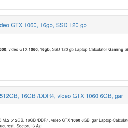
ideo GTX 1060, 16gb, SSD 120 gb
500
, video GTX
1060
,
16gb
, SSD 120 gb Laptop-Calculator-
Gaming
Si
 512GB, 16GB /DDR4, video GTX 1060 6GB, gar
D M.2 512GB, 16GB /DDR4, video GTX
1060
6GB, gar Laptop-Calculat
ucuresti, Sectorul 6 Azi