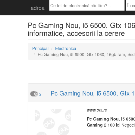
adroa
Pc Gaming Nou, i5 6500, Gtx 1060
informatice, accesorii la cerere
Principal
Electronică
Pc Gaming Nou, i5 6500, Gtx 1060, 16gb ram, Ssd
Pc Gaming Nou, i5 6500, Gtx 1
2
www.olx.ro
Pc
Gaming
Nou
,
i5
650
Gaming
2 100 lei Negoci