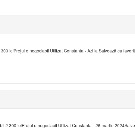
00 leiPrețul e negociabil Utilizat Constanta - Azi la Salvează ca favorit
il 2 300 leiPrețul e negociabil Utilizat Constanta - 26 martie 2024Salve