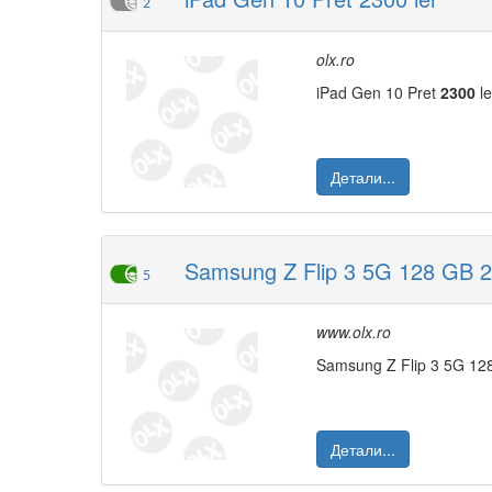
2
olx.ro
iPad Gen 10 Pret
2300
le
Детали...
Samsung Z Flip 3 5G 128 GB 2
5
www.olx.ro
Samsung Z Flip 3 5G 1
Детали...