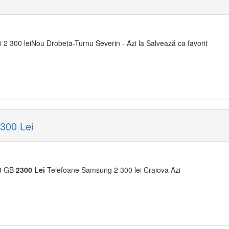
i 2 300 leiNou Drobeta-Turnu Severin - Azi la Salvează ca favorit
300 Lei
28 GB
2300
Lei
Telefoane Samsung 2 300 lei Craiova Azi