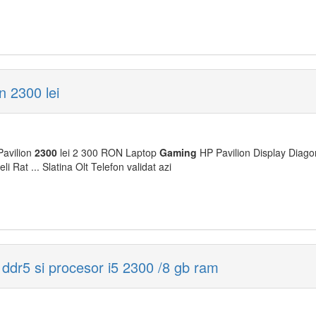
n 2300 lei
avilion
2300
lei 2 300 RON Laptop
Gaming
HP Pavilion Display Diago
i Rat ... Slatina Olt Telefon validat azi
ddr5 si procesor i5 2300 /8 gb ram