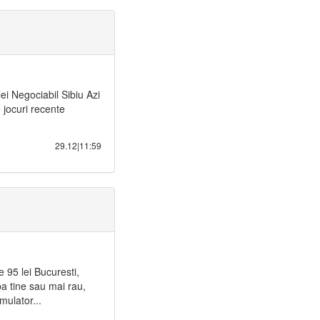
ei Negociabil Sibiu Azi
e jocuri recente
29.12|11:59
 95 lei Bucuresti,
pa tine sau mai rau,
mulator...