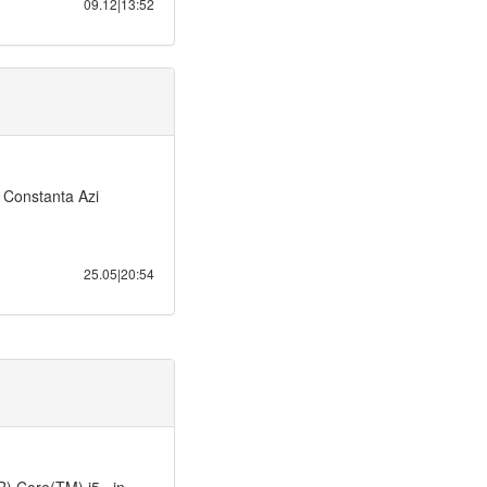
09.12|13:52
 Constanta Azi
25.05|20:54