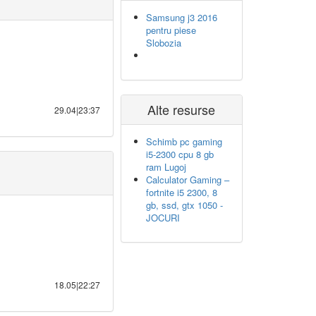
Samsung j3 2016
pentru piese
Slobozia
Alte resurse
29.04|23:37
Schimb pc gaming
i5-2300 cpu 8 gb
ram Lugoj
Calculator Gaming –
fortnite i5 2300, 8
gb, ssd, gtx 1050 -
JOCURI
18.05|22:27