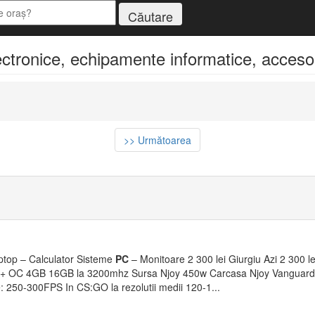
tronice, echipamente informatice, accesori
>> Următoarea
top – Calculator Sisteme
PC
– Monitoare 2 300 lei Giurgiu Azi 2 300 l
ro+ OC 4GB 16GB la 3200mhz Sursa Njoy 450w Carcasa Njoy Vanguard
250-300FPS In CS:GO la rezolutii medii 120-1...