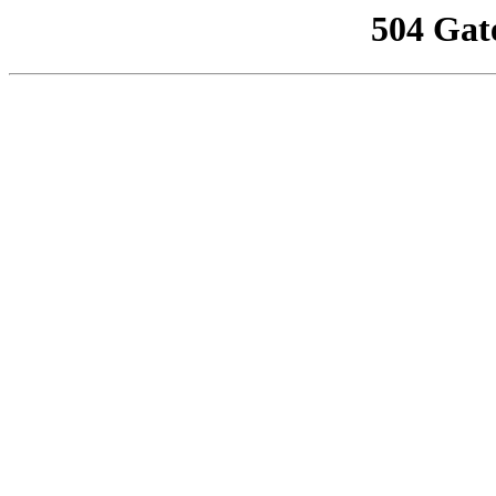
504 Gat