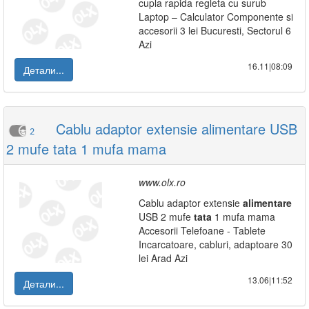
cupla rapida regleta cu surub
Laptop – Calculator Componente si
accesorii 3 lei Bucuresti, Sectorul 6
Azi
16.11|08:09
Детали...
Cablu adaptor extensie alimentare USB
2
2 mufe tata 1 mufa mama
www.olx.ro
Cablu adaptor extensie
alimentare
USB 2 mufe
tata
1 mufa mama
Accesorii Telefoane - Tablete
Incarcatoare, cabluri, adaptoare 30
lei Arad Azi
13.06|11:52
Детали...