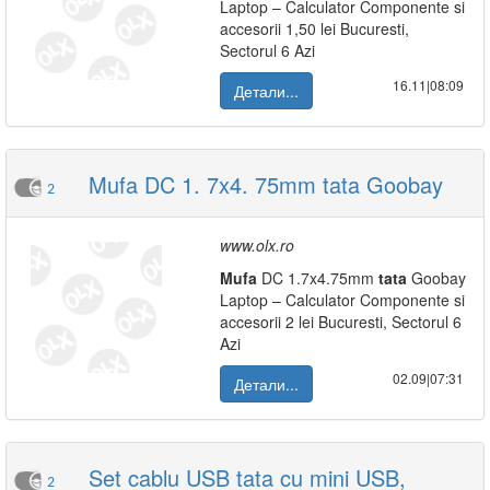
Laptop – Calculator Componente si
accesorii 1,50 lei Bucuresti,
Sectorul 6 Azi
16.11|08:09
Детали...
Mufa DC 1. 7x4. 75mm tata Goobay
2
www.olx.ro
Mufa
DC 1.7x4.75mm
tata
Goobay
Laptop – Calculator Componente si
accesorii 2 lei Bucuresti, Sectorul 6
Azi
02.09|07:31
Детали...
Set cablu USB tata cu mini USB,
2