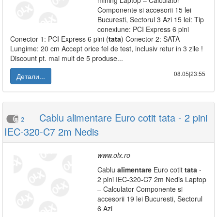
mining Laptop – Calculator
Componente si accesorii 15 lei
Bucuresti, Sectorul 3 Azi 15 lei: Tip
conexiune: PCI Express 6 pini
Conector 1: PCI Express 6 pini (
tata
) Conector 2: SATA
Lungime: 20 cm Accept orice fel de test, inclusiv retur in 3 zile !
Discount pt. mai mult de 5 produse...
08.05|23:55
Детали...
Cablu alimentare Euro cotit tata - 2 pini
2
IEC-320-C7 2m Nedis
www.olx.ro
Cablu
alimentare
Euro cotit
tata
-
2 pini IEC-320-C7 2m Nedis Laptop
– Calculator Componente si
accesorii 19 lei Bucuresti, Sectorul
6 Azi