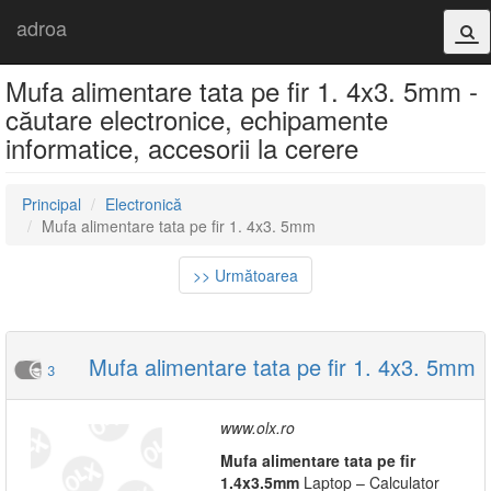
adroa
Mufa alimentare tata pe fir 1. 4x3. 5mm -
căutare electronice, echipamente
informatice, accesorii la cerere
Principal
Electronică
Mufa alimentare tata pe fir 1. 4x3. 5mm
>> Următoarea
Mufa alimentare tata pe fir 1. 4x3. 5mm
3
www.olx.ro
Mufa
alimentare
tata
pe
fir
1.4x3.5mm
Laptop – Calculator