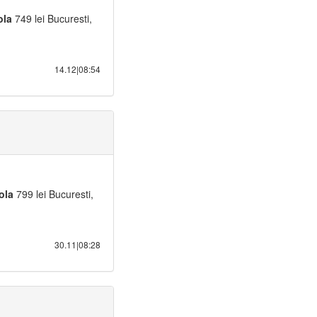
ola
749 lei Bucuresti,
14.12|08:54
ola
799 lei Bucuresti,
30.11|08:28