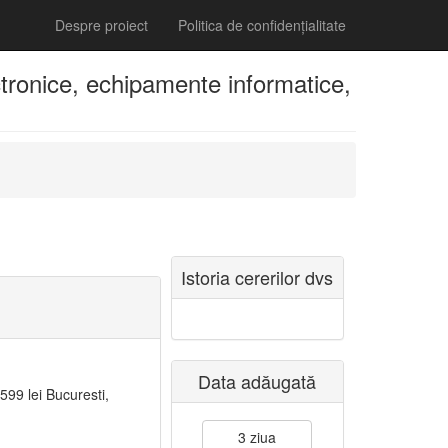
Despre proiect
Politica de confidențialitate
ronice, echipamente informatice,
Istoria cererilor dvs
Data adăugată
599 lei Bucuresti,
3 ziua