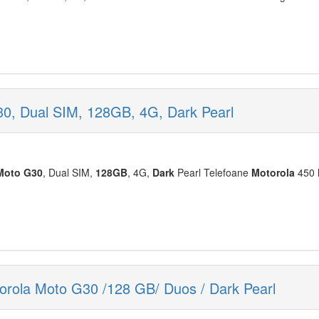
30, Dual SIM, 128GB, 4G, Dark Pearl
Moto
G30
, Dual SIM,
12
8GB
, 4G,
Dark
Pearl Telefoane
Moto
rola
450 l
rola Moto G30 /128 GB/ Duos / Dark Pearl