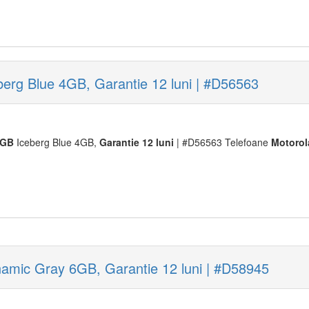
rg Blue 4GB, Garantie 12 luni | #D56563
8GB
Iceberg Blue 4GB,
Garantie
12
luni
| #D56563 Telefoane
Moto
rol
mic Gray 6GB, Garantie 12 luni | #D58945