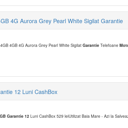
4G Aurora Grey Pearl White Sigilat Garantie
4GB 4GB 4G Aurora Grey Pearl White Sigilat
Garantie
Telefoane
Mot
ntie 12 Luni CashBox
8GB
Garantie
12
Luni CashBox 529 leiUtilizat Baia Mare - Azi la Salveaz