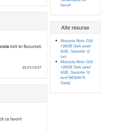
favorit
Alte resurse
Motorola Moto G30
128GB Dark pearl
o
rola
649 lei Bucuresti,
6GB, Garantie 12
luni
Motorola Moto G30
128GB Dark pearl
23.01|15:07
6GB, Garantie 12
luni#D54579
Galați
ă ca favorit