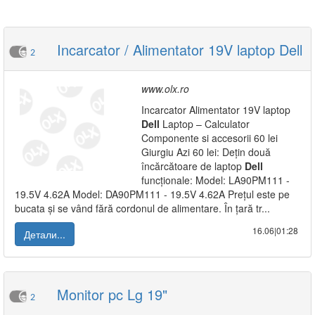
Incarcator / Alimentator 19V laptop Dell
2
www.olx.ro
Incarcator Alimentator 19V laptop
Dell
Laptop – Calculator
Componente si accesorii 60 lei
Giurgiu Azi 60 lei: Dețin două
încărcătoare de laptop
Dell
funcționale: Model: LA90PM111 -
19.5V 4.62A Model: DA90PM111 - 19.5V 4.62A Prețul este pe
bucata și se vând fără cordonul de alimentare. În țară tr...
16.06|01:28
Детали...
Monitor pc Lg 19"
2