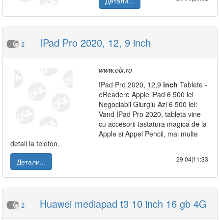
Детали...
IPad Pro 2020, 12, 9 inch
2
www.olx.ro
IPad Pro 2020, 12,9
inch
Tablete -
eReadere Apple iPad 6 500 lei
Negociabil Giurgiu Azi 6 500 lei:
Vand IPad Pro 2020, tableta vine
cu accesorii tastatura magica de la
Apple si Appel Pencil, mai multe
detali la telefon.
29.04|11:33
Детали...
Huawei mediapad t3 10 inch 16 gb 4G
2