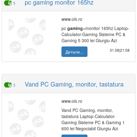
pc gaming monitor 165hz
5
www.olx.ro
pc
gaming
+monitor 165hz Laptop-
Calculator-Gaming Sisteme PC &
Gaming 5 300 lei Giurgiu Azi
31.08|21:58
Детали...
Vand PC Gaming, monitor, tastatura
5
www.olx.ro
Vand PC Gaming, monitor,
tastatura Laptop-Calculator-
Gaming Sisteme PC & Gaming 1
600 lei Negociabil Giurgiu Azi