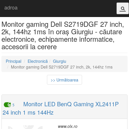
adroa
Monitor gaming Dell S2719DGF 27 inch,
2k, 144hz 1ms în oraș Giurgiu - căutare
electronice, echipamente informatice,
accesorii la cerere
Principal
Electronică
Giurgiu
Monitor gaming Dell S2719DGF 27 inch, 2k, 144hz 1ms
>> Următoarea
Monitor LED BenQ Gaming XL2411P
5
24 inch 1 ms 144Hz
www.olx.ro