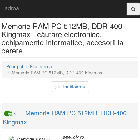
adroa
Memorie RAM PC 512MB, DDR-400
Kingmax - căutare electronice,
echipamente informatice, accesorii la
cerere
Principal
Electronică
Memorie RAM PC 512MB, DDR-400 Kingmax
>> Următoarea
Memorie RAM PC 512MB, DDR-400
5
Kingmax
www.olx.ro