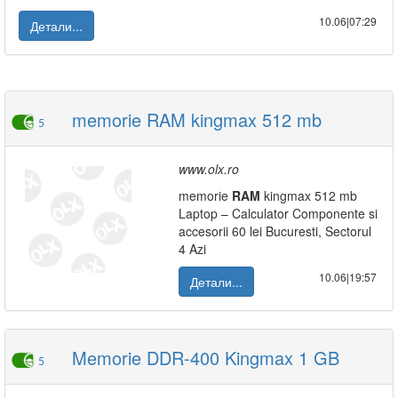
10.06|07:29
Детали...
memorie RAM kingmax 512 mb
5
www.olx.ro
memorie
RAM
kingmax 512 mb
Laptop – Calculator Componente si
accesorii 60 lei Bucuresti, Sectorul
4 Azi
10.06|19:57
Детали...
Memorie DDR-400 Kingmax 1 GB
5