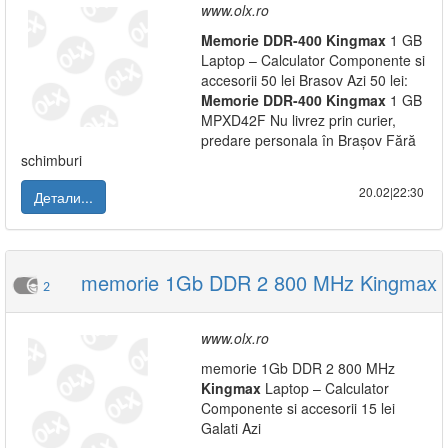
www.olx.ro
Memorie
DDR-400
Kingmax
1 GB
Laptop – Calculator Componente si
accesorii 50 lei Brasov Azi 50 lei:
Memorie
DDR-400
Kingmax
1 GB
MPXD42F Nu livrez prin curier,
predare personala în Brașov Fără
schimburi
20.02|22:30
Детали...
memorie 1Gb DDR 2 800 MHz Kingmax
2
www.olx.ro
memorie 1Gb DDR 2 800 MHz
Kingmax
Laptop – Calculator
Componente si accesorii 15 lei
Galati Azi