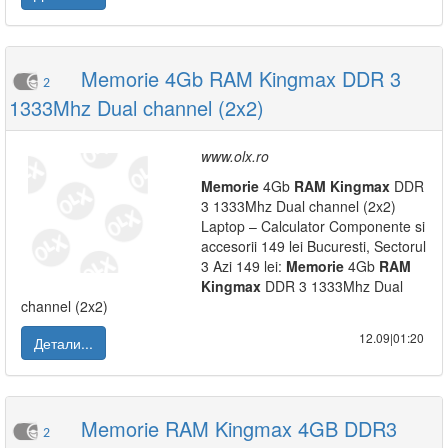
Memorie 4Gb RAM Kingmax DDR 3
2
1333Mhz Dual channel (2x2)
www.olx.ro
Memorie
4Gb
RAM
Kingmax
DDR
3 1333Mhz Dual channel (2x2)
Laptop – Calculator Componente si
accesorii 149 lei Bucuresti, Sectorul
3 Azi 149 lei:
Memorie
4Gb
RAM
Kingmax
DDR 3 1333Mhz Dual
channel (2x2)
12.09|01:20
Детали...
Memorie RAM Kingmax 4GB DDR3
2