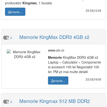
producator
Kingmax
, 1 bucata
23.03|12:24
Детали...
Memorie KingMax DDR3 4GB x2
2
www.olx.ro
Memorie
KingMax DDR3 4GB x2
Laptop – Calculator » Componente
si accesorii 100 lei Negociabil 100
lei: PM pt mai multe detalii
23.03|19:00
Детали...
Memorie Kingmax 512 MB DDR2
2