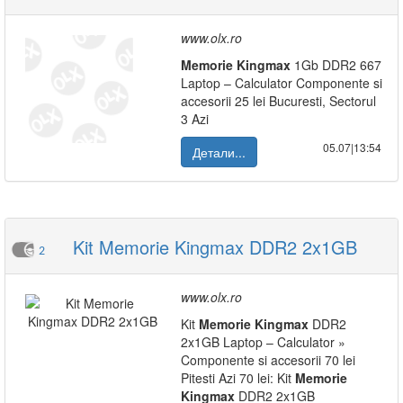
www.olx.ro
Memorie
Kingmax
1Gb DDR2 667
Laptop – Calculator Componente si
accesorii 25 lei Bucuresti, Sectorul
3 Azi
05.07|13:54
Детали...
Kit Memorie Kingmax DDR2 2x1GB
2
www.olx.ro
Kit
Memorie
Kingmax
DDR2
2x1GB Laptop – Calculator »
Componente si accesorii 70 lei
Pitesti Azi 70 lei: Kit
Memorie
Kingmax
DDR2 2x1GB