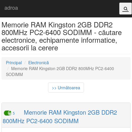
adroa
Memorie RAM Kingston 2GB DDR2
800MHz PC2-6400 SODIMM - căutare
electronice, echipamente informatice,
accesorii la cerere
Principal
Electronică
Memorie RAM Kingston 2GB DDR2 800MHz PC2-6400
SODIMM
>> Următoarea
Memorie RAM Kingston 2GB DDR2
5
800MHz PC2-6400 SODIMM