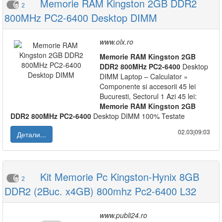
Memorie RAM Kingston 2GB DDR2
2
800MHz PC2-6400 Desktop DIMM
www.olx.ro
Memorie
RAM
Kingston
2GB
DDR2
800MHz
PC2-6400
Desktop
DIMM Laptop – Calculator »
Componente si accesorii 45 lei
Bucuresti, Sectorul 1 Azi 45 lei:
Memorie
RAM
Kingston
2GB
DDR2
800MHz
PC2-6400
Desktop DIMM 100% Testate
02.03|09:03
Детали...
Kit Memorie Pc Kingston-Hynix 8GB
2
DDR2 (2Buc. x4GB) 800mhz Pc2-6400 L32
www.publi24.ro