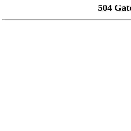
504 Gat