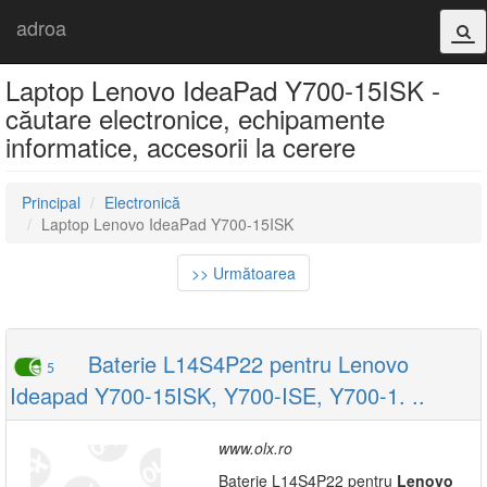
adroa
Laptop Lenovo IdeaPad Y700-15ISK -
căutare electronice, echipamente
informatice, accesorii la cerere
Principal
Electronică
Laptop Lenovo IdeaPad Y700-15ISK
>> Următoarea
Baterie L14S4P22 pentru Lenovo
5
Ideapad Y700-15ISK, Y700-ISE, Y700-1. ..
www.olx.ro
Baterie L14S4P22 pentru
Lenovo