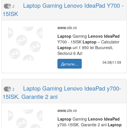
Laptop Gaming Lenovo IdeaPad Y700 -
2
15ISK
www.olx.ro
Laptop
Gaming
Lenovo
IdeaPad
Y700 - 15ISK
Laptop
– Calculator
Laptop
-uri 1 950 lei Bucuresti,
Sectorul 6 Azi
04.08|11:59
Детали...
Laptop Gaming Lenovo IdeaPad y700-
2
15ISK. Garantie 2 ani
www.olx.ro
Laptop
Gaming
Lenovo
IdeaPad
y700-15ISK. Garantie 2 ani
Laptop