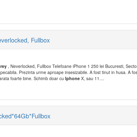
verlocked, Fullbox
rey
, Neverlocked, Fullbox Telefoane iPhone 1 250 lei Bucuresti, Sectoru
pecabila. Prezinta urme aproape insesizabile. A fost tinut in husa. A fos
 arata foarte bine. Schimb doar cu
Iphone
X, sau 11....
cked*64Gb*Fullbox