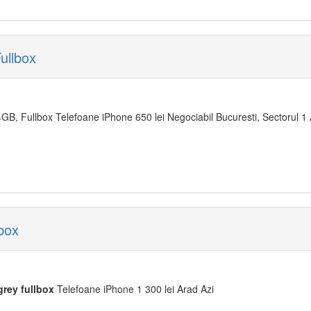
ullbox
GB, Fullbox Telefoane iPhone 650 lei Negociabil Bucuresti, Sectorul 1 
box
grey
fullbox
Telefoane iPhone 1 300 lei Arad Azi