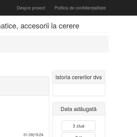
Despre proiect
Politica de confidențialitate
tice, accesorii la cerere
Istoria cererilor dvs
Data adăugată
3 ziua
01.09|19:24