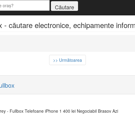
 - căutare electronice, echipamente informa
>> Următoarea
llbox
y - Fullbox Telefoane iPhone 1 400 lei Negociabil Brasov Azi