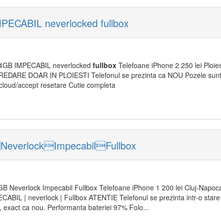
PECABIL neverlocked fullbox
4GB IMPECABIL neverlocked
fullbox
Telefoane iPhone 2 250 lei Ploies
DARE DOAR IN PLOIESTI Telefonul se prezinta ca NOU Pozele sunt 
icloud/accept resetare Cutie completa
everlockImpecabilFullbox
 Neverlock Impecabil Fullbox Telefoane iPhone 1 200 lei Cluj-Napoca 
BIL | neverlock | Fullbox ATENTIE Telefonul se prezinta intr-o stare 
, exact ca nou. Performanta bateriei 97% Folo...