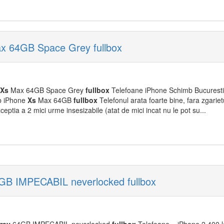
x 64GB Space Grey fullbox
Xs
Max 64GB Space Grey
fullbox
Telefoane iPhone Schimb Bucuresti,
b iPhone
Xs
Max 64GB
fullbox
Telefonul arata foarte bine, fara zgarie
eptia a 2 mici urme insesizabile (atat de mici incat nu le pot su...
GB IMPECABIL neverlocked fullbox