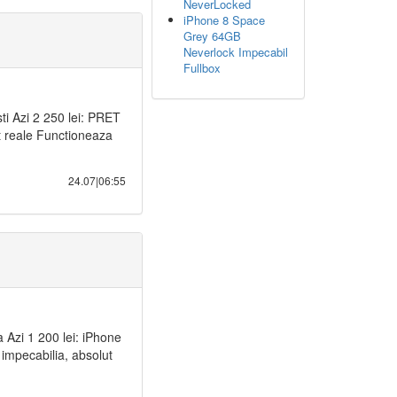
NeverLocked
iPhone 8 Space
Grey 64GB
Neverlock Impecabil
Fullbox
ti Azi 2 250 lei: PRET
reale Functioneaza
24.07|06:55
Azi 1 200 lei: iPhone
impecabilia, absolut