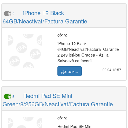
iPhone 12 Black
2
64GB/Neactivat/Factura Garantie
olx.ro
iPhone
12
Black
64GB/Neactivat/Factura+Garantie
2 249 leiNou Oradea - Azi la
Salvează ca favorit
09.04|12:57
Детали...
Redmi Pad SE Mint
5
Green/8/256GB/Neactivat/Factura Garantie
olx.ro
Redmi Pad SE Mint