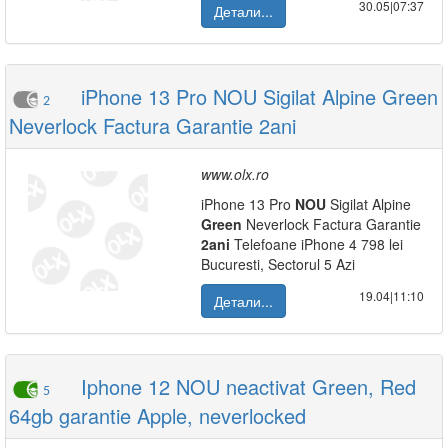
30.05|07:37
Детали...
iPhone 13 Pro NOU Sigilat Alpine Green
2
Neverlock Factura Garantie 2ani
www.olx.ro
iPhone 13 Pro
NOU
Sigilat Alpine
Green
Neverlock Factura Garantie
2ani
Telefoane iPhone 4 798 lei
Bucuresti, Sectorul 5 Azi
19.04|11:10
Детали...
Iphone 12 NOU neactivat Green, Red
5
64gb garantie Apple, neverlocked