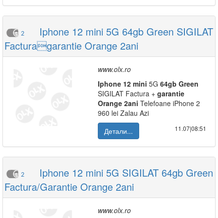
Iphone 12 mini 5G 64gb Green SIGILAT
2
Facturagarantie Orange 2ani
www.olx.ro
Iphone
12
mini
5G
64gb
Green
SIGILAT Factura +
garantie
Orange
2ani
Telefoane iPhone 2
960 lei Zalau Azi
11.07|08:51
Детали...
Iphone 12 mini 5G SIGILAT 64gb Green
2
Factura/Garantie Orange 2ani
www.olx.ro