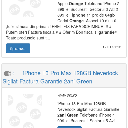
Apple.
Orange
Telefoane iPhone 2
899 lei Bucuresti, Sectorul 3 Azi 2
899 lei:
Iphone
11 pro de
64gb
Codat
Orange
. Aspect 10 din 10
,folie si husa din prima zi PRET FIX FARA SCHIMBURI !! #
Putem oferi Factura fiscala # # Oferim Bon fiscal si
garantie
#
Toate produsele sunt t...
17.01|21:12
Детали...
iPhone 13 Pro Max 128GB Neverlock
2
Sigilat Factura Garantie 2ani Green
www.olx.ro
iPhone 13 Pro Max
12
8GB
Neverlock Sigilat Factura Garantie
2ani
Green
Telefoane iPhone 4
999 lei Bucuresti, Sectorul 5 Azi