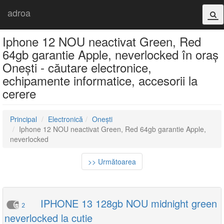
adroa
Iphone 12 NOU neactivat Green, Red
64gb garantie Apple, neverlocked în oraș
Onești - căutare electronice,
echipamente informatice, accesorii la
cerere
Principal
Electronică
Onești
Iphone 12 NOU neactivat Green, Red 64gb garantie Apple,
neverlocked
>> Următoarea
IPHONE 13 128gb NOU midnight green
2
neverlocked la cutie