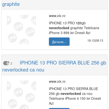
graphite
www.olx.ro
IPHONE 13 PRO
12
8gb
neverlocked
graphite Telefoane
iPhone 3 899 lei Onesti Azi
18.12|08:13
Детали...
IPHONE 13 PRO SIERRA BLUE 256 gb
2
neverlocked ca nou
www.olx.ro
IPHONE 13 PRO SIERRA BLUE
256 gb
neverlocked
ca nou
Telefoane iPhone 4 150 lei Onesti
Azi