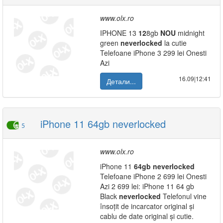
www.olx.ro
IPHONE 13
12
8gb
NOU
midnight
green
neverlocked
la cutie
Telefoane iPhone 3 299 lei Onesti
Azi
16.09|12:41
Детали...
iPhone 11 64gb neverlocked
5
www.olx.ro
iPhone 11
64gb
neverlocked
Telefoane iPhone 2 699 lei Onesti
Azi 2 699 lei: iPhone 11 64 gb
Black
neverlocked
Telefonul vine
însoțit de incarcator original și
cablu de date original și cutie.