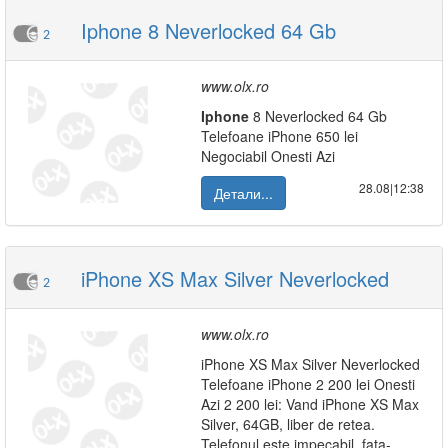
Iphone 8 Neverlocked 64 Gb
2
www.olx.ro
Iphone
8 Neverlocked 64 Gb
Telefoane iPhone 650 lei
Negociabil Onesti Azi
28.08|12:38
Детали...
iPhone XS Max Silver Neverlocked
2
www.olx.ro
iPhone XS Max Silver Neverlocked
Telefoane iPhone 2 200 lei Onesti
Azi 2 200 lei: Vand iPhone XS Max
Silver, 64GB, liber de retea.
Telefonul este impecabil, fata-