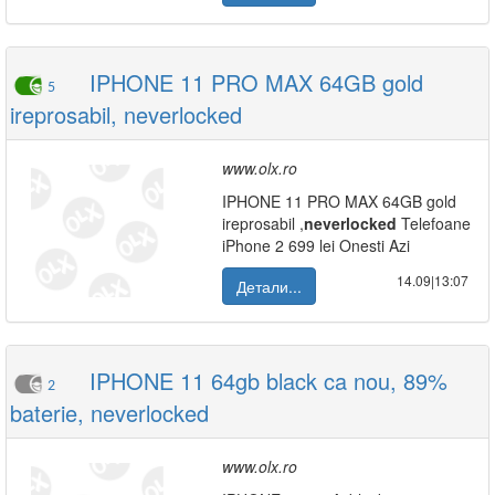
IPHONE 11 PRO MAX 64GB gold
5
ireprosabil, neverlocked
www.olx.ro
IPHONE 11 PRO MAX 64GB gold
ireprosabil ,
neverlocked
Telefoane
iPhone 2 699 lei Onesti Azi
14.09|13:07
Детали...
IPHONE 11 64gb black ca nou, 89%
2
baterie, neverlocked
www.olx.ro