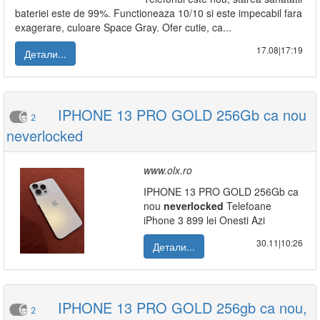
bateriei este de 99%. Functioneaza 10/10 si este impecabil fara
exagerare, culoare Space Gray. Ofer cutie, ca...
17.08|17:19
Детали...
IPHONE 13 PRO GOLD 256Gb ca nou
2
neverlocked
www.olx.ro
IPHONE 13 PRO GOLD 256Gb ca
nou
neverlocked
Telefoane
iPhone 3 899 lei Onesti Azi
30.11|10:26
Детали...
IPHONE 13 PRO GOLD 256gb ca nou,
2