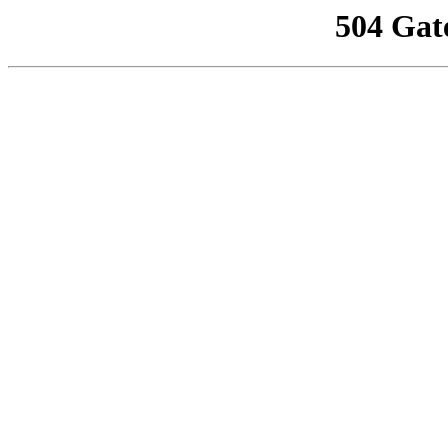
504 Gat