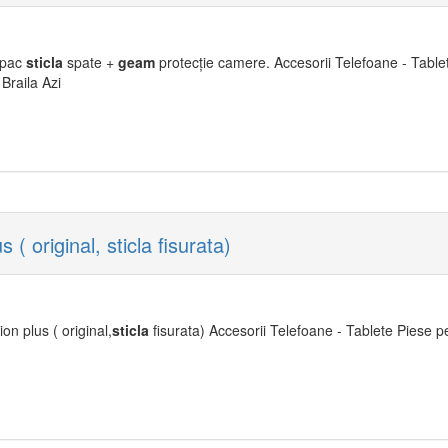
apac
sticla
spate +
geam
protecție camere. Accesorii Telefoane - Table
 Braila Azi
( original, sticla fisurata)
on plus ( original,
sticla
fisurata) Accesorii Telefoane - Tablete Piese p