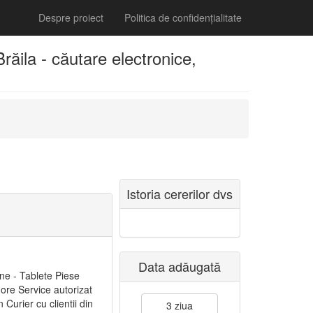
Despre proiect
Politica de confidențialitate
ăila - căutare electronice,
Istoria cererilor dvs
Data adăugată
ne - Tablete Piese
ore Service autorizat
Curier cu clientii din
3 ziua