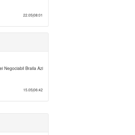
22.05|08:01
ei Negociabil Braila Azi
15.05|06:42