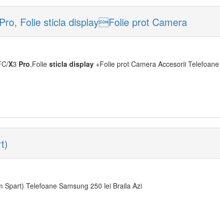
, Folie sticla displayFolie prot Camera
FC/
X
3
Pro
,Folie
sticla
display
+Folie prot Camera Accesorii Telefoane -
t)
Spart) Telefoane Samsung 250 lei Braila Azi