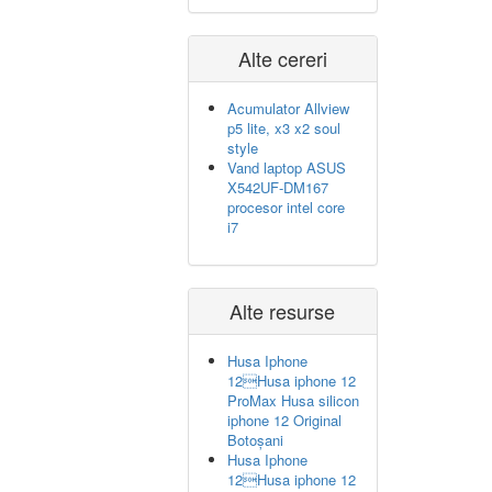
Alte cereri
Acumulator Allview
p5 lite, x3 x2 soul
style
Vand laptop ASUS
X542UF-DM167
procesor intel core
i7
Alte resurse
Husa Iphone
12Husa iphone 12
ProMax Husa silicon
iphone 12 Original
Botoșani
Husa Iphone
12Husa iphone 12