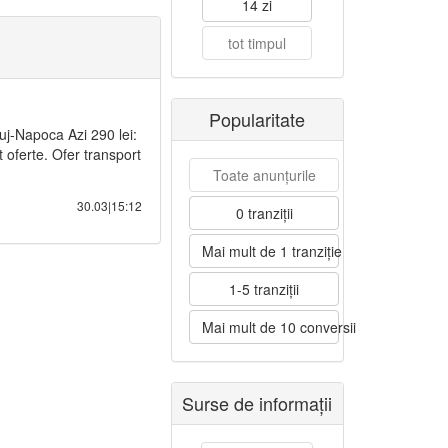
14 zi
tot timpul
Popularitate
uj-Napoca Azi 290 lei:
oferte. Ofer transport
Toate anunțurile
30.03|15:12
0 tranziții
Mai mult de 1 tranziție
1-5 tranziții
Mai mult de 10 conversii
Surse de informații