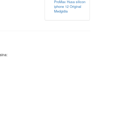
ProMax Husa silicon
iphone 12 Original
Medgidia
aina: