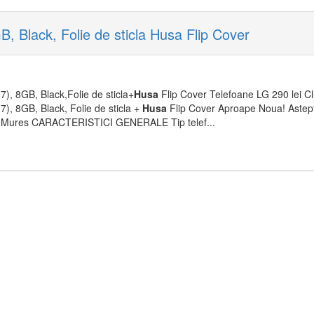
, Black, Folie de sticla Husa Flip Cover
), 8GB, Black,Folie de sticla+
Husa
Flip Cover Telefoane LG 290 lei Cl
), 8GB, Black, Folie de sticla +
Husa
Flip Cover Aproape Noua! Astept 
Tg-Mures CARACTERISTICI GENERALE Tip telef...