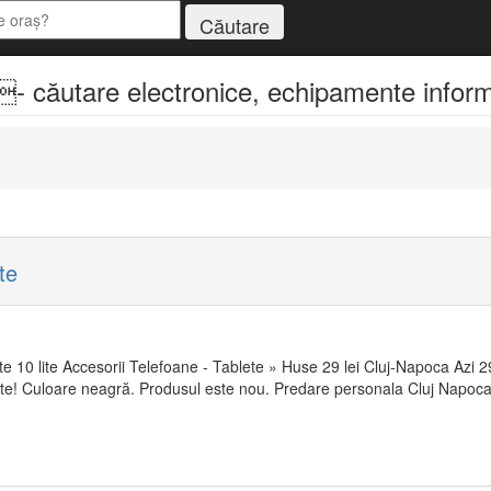
- căutare electronice, echipamente informa
te
e 10 lite Accesorii Telefoane - Tablete » Huse 29 lei Cluj-Napoca Azi 29
te! Culoare neagră. Produsul este nou. Predare personala Cluj Napoca .