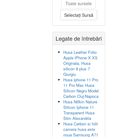
Toate sursele
Selectați Sursă
Legate de întrebări
Husa Leather Folio
Apple iPhone X XS
Originala, Husa
silicon 8 plus 7
Giurgiu
Husa iphone 11 Pro
11 Pro Max Husa
Silicon Negru Model
Carbon Cluj-Napoca
Husa Nillkin Nature
Silicon Iphone 11
Transparent Husa
Slim Alexandria
Husa Carbon si folii
camera husa este
noua Samsung A71