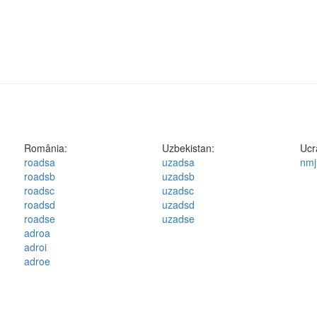
România:
Uzbekistan:
Ucr
roadsa
uzadsa
nmj
roadsb
uzadsb
roadsc
uzadsc
roadsd
uzadsd
roadse
uzadse
adroa
adroi
adroe