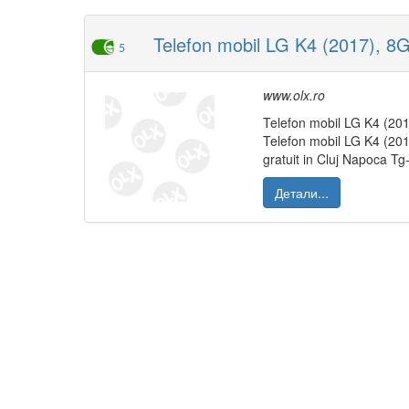
Telefon mobil LG K4 (2017), 8GB
5
www.olx.ro
Telefon mobil LG K4 (2017
Telefon mobil LG K4 (2017
gratuit in Cluj Napoca 
Детали...