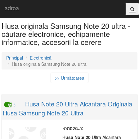
adroa
Husa originala Samsung Note 20 ultra -
căutare electronice, echipamente
informatice, accesorii la cerere
Principal
Electronică
Husa originala Samsung Note 20 ultra
>> Următoarea
Husa Note 20 Ultra Alcantara Originala
5
Husa Samsung Note 20 Ultra
www.olx.ro
Husa
Note
20
Ultra Alcantara