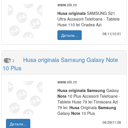
www.olx.ro
Husa
originala
SAMSUNG S21
Ultra Accesorii Telefoane - Tablete
Huse 110 lei Oradea Azi
08.11|10:31
Детали...
Husa originala Samsung Galaxy Note
2
10 Plus
www.olx.ro
Husa
originala
Samsung
Galaxy
Note
10 Plus Accesorii Telefoane -
Tablete Huse 79 lei Timisoara Azi
79 lei:
Husa
Originala
Samsung
Galaxy
Note
10 Plus
06.09|11:06
Детали...