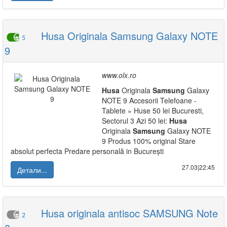
Husa Originala Samsung Galaxy NOTE
5
9
www.olx.ro
Husa
Originala
Samsung
Galaxy
NOTE 9 Accesorii Telefoane -
Tablete » Huse 50 lei Bucuresti,
Sectorul 3 Azi 50 lei:
Husa
Originala
Samsung
Galaxy NOTE
9 Produs 100% original Stare
absolut perfecta Predare personală in București
27.03|22:45
Детали...
Husa originala antisoc SAMSUNG Note
2