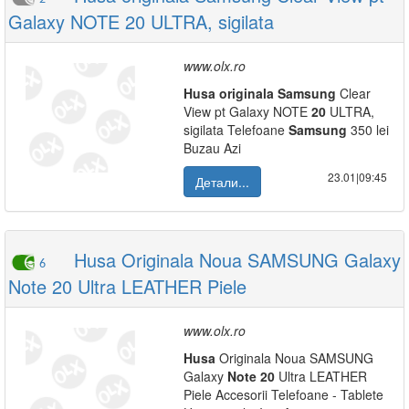
Galaxy NOTE 20 ULTRA, sigilata
www.olx.ro
Husa
originala
Samsung
Clear
View pt Galaxy NOTE
20
ULTRA,
sigilata Telefoane
Samsung
350 lei
Buzau Azi
23.01|09:45
Детали...
Husa Originala Noua SAMSUNG Galaxy
6
Note 20 Ultra LEATHER Piele
www.olx.ro
Husa
Originala Noua SAMSUNG
Galaxy
Note
20
Ultra LEATHER
Piele Accesorii Telefoane - Tablete