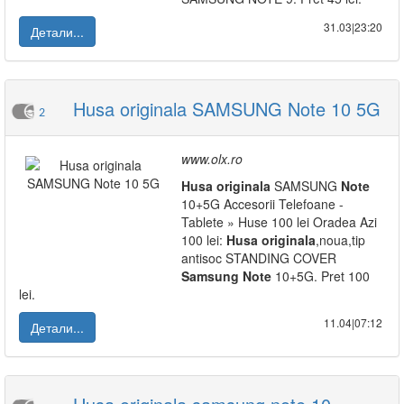
31.03|23:20
Детали...
Husa originala SAMSUNG Note 10 5G
2
www.olx.ro
Husa
originala
SAMSUNG
Note
10+5G Accesorii Telefoane -
Tablete » Huse 100 lei Oradea Azi
100 lei:
Husa
originala
,noua,tip
antisoc STANDING COVER
Samsung
Note
10+5G. Pret 100
lei.
11.04|07:12
Детали...