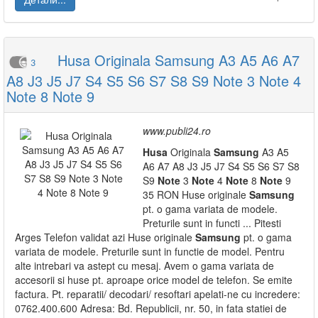
Husa Originala Samsung A3 A5 A6 A7
3
A8 J3 J5 J7 S4 S5 S6 S7 S8 S9 Note 3 Note 4
Note 8 Note 9
www.publi24.ro
Husa
Originala
Samsung
A3 A5
A6 A7 A8 J3 J5 J7 S4 S5 S6 S7 S8
S9
Note
3
Note
4
Note
8
Note
9
35 RON Huse originale
Samsung
pt. o gama variata de modele.
Preturile sunt in functi ... Pitesti
Arges Telefon validat azi Huse originale
Samsung
pt. o gama
variata de modele. Preturile sunt in functie de model. Pentru
alte intrebari va astept cu mesaj. Avem o gama variata de
accesorii si huse pt. aproape orice model de telefon. Se emite
factura. Pt. reparatii/ decodari/ resoftari apelati-ne cu incredere:
0762.400.600 Adresa: Bd. Republicii, nr. 50, in fata statiei de