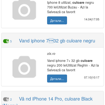
Iphone 8 utilizat,
culoare
negru
700 leiUtilizat Buzau - Azi la
Salvează ca favorit
14.04|17:05
Детали...
Vand iphone 732 gb culoare negru
5
olx.ro
Vand iphone 7+ 32 gb
culoare
negru 200 leiUtilizat Reghin - Azi la
Salvează ca favorit
07.10|10:17
Детали...
Vâ nd iPhone 14 Pro, culoare Black
2