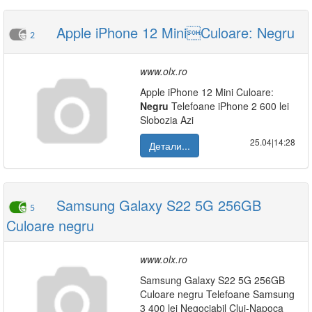
Apple iPhone 12 MiniCuloare: Negru
2
www.olx.ro
Apple iPhone 12 Mini Culoare:
Negru
Telefoane iPhone 2 600 lei
Slobozia Azi
25.04|14:28
Детали...
Samsung Galaxy S22 5G 256GB
5
Culoare negru
www.olx.ro
Samsung Galaxy S22 5G 256GB
Culoare negru Telefoane Samsung
3 400 lei Negociabil Cluj-Napoca