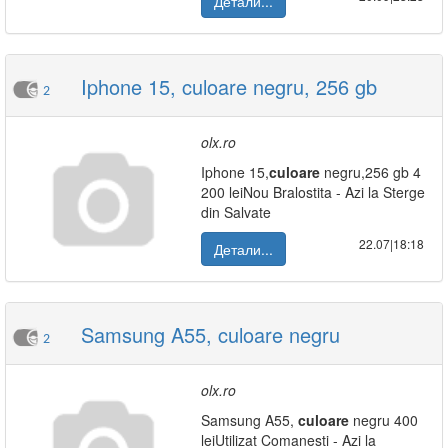
Детали...
Iphone 15, culoare negru, 256 gb
2
olx.ro
Iphone 15,
culoare
negru,256 gb 4
200 leiNou Bralostita - Azi la Sterge
din Salvate
22.07|18:18
Детали...
Samsung A55, culoare negru
2
olx.ro
Samsung A55,
culoare
negru 400
leiUtilizat Comanesti - Azi la