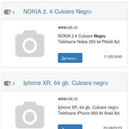
NOKIA 2. 4 Culoare Negru
2
www.olx.ro
NOKIA 2.4 Culoare
Negru
Telefoane Nokia 350 lei Pitesti Azi
11.05|18:45
Детали...
Iphone XR, 64 gb. Culoare negru
2
www.olx.ro
Iphone XR, 64 gb. Culoare negru
Telefoane iPhone 950 lei Arad Azi
20.09|23:23