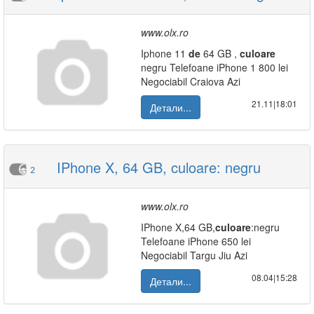
www.olx.ro
Iphone 11
de
64 GB ,
culoare
negru Telefoane iPhone 1 800 lei
Negociabil Craiova Azi
21.11|18:01
Детали...
IPhone X, 64 GB, culoare: negru
2
www.olx.ro
IPhone X,64 GB,
culoare
:negru
Telefoane iPhone 650 lei
Negociabil Targu Jiu Azi
08.04|15:28
Детали...