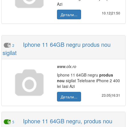
Azi
10.12|21:50
Детали...
Iphone 11 64GB negru produs nou
2
sigilat
www.olx.ro
Iphone 11 64GB negru
produs
nou
sigilat Telefoane iPhone 2 400
lei Iasi Azi
23.05|16:31
Детали...
Iphone 11 64GB negru, produs nou
5