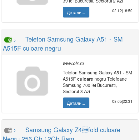
39 lei Bucuresti, Sectorul 2 Azi
02.12|18:50
Детали...
Telefon Samsung Galaxy A51 - SM
5
A515F culoare negru
www.olx.ro
Telefon Samsung Galaxy A51 - SM
A515F
culoare
negru Telefoane
Samsung 700 lei Bucuresti,
Sectorul 3 Azi
08.05|22:31
Детали...
Samsung Galaxy Z4fold culoare
2
Negru 256 Gb 12Gb Ram