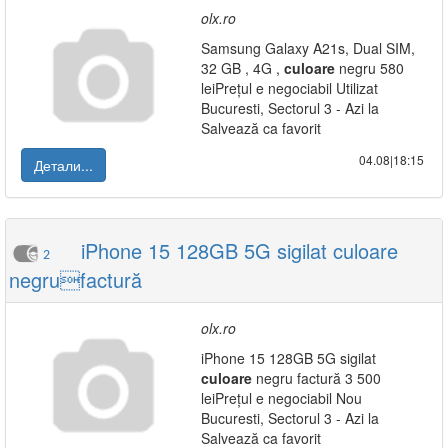
olx.ro
Samsung Galaxy A21s, Dual SIM,
32 GB , 4G ,
culoare
negru 580
leiPrețul e negociabil Utilizat
Bucuresti, Sectorul 3 - Azi la
Salvează ca favorit
04.08|18:15
Детали...
iPhone 15 128GB 5G sigilat culoare
2
negrufactură
olx.ro
iPhone 15 128GB 5G sigilat
culoare
negru factură 3 500
leiPrețul e negociabil Nou
Bucuresti, Sectorul 3 - Azi la
Salvează ca favorit