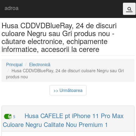
adroa
Husa CDDVDBlueRay, 24 de discuri
culoare Negru sau Gri produs nou -
căutare electronice, echipamente
informatice, accesorii la cerere
Principal
Electronică
Husa CDDVDBlueRay, 24 de discuri culoare Negru sau Gri
produs nou
>> Următoarea
Husa CAFELE pt iPhone 11 Pro Max
5
Culoare Negru Calitate Nou Premium 1