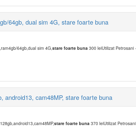
b/64gb, dual sim 4G, stare foarte buna
,ram4gb/64gb,dual sim 4G,
stare
foarte
buna
300 leiUtilizat Petrosani 
, android13, cam48MP, stare foarte buna
b/128gb,android13,cam48MP,
stare
foarte
buna
370 leiUtilizat Petrosani