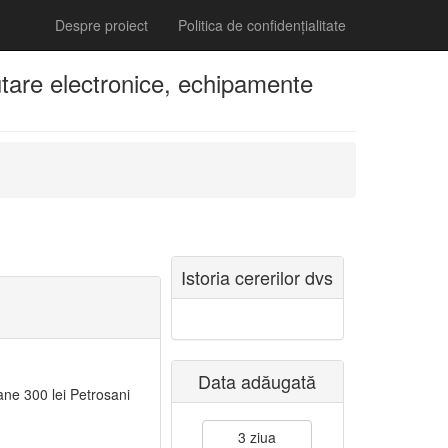
Despre proiect
Politica de confidențialitate
tare electronice, echipamente
Istoria cererilor dvs
Data adăugată
ane 300 lei Petrosani
3 ziua