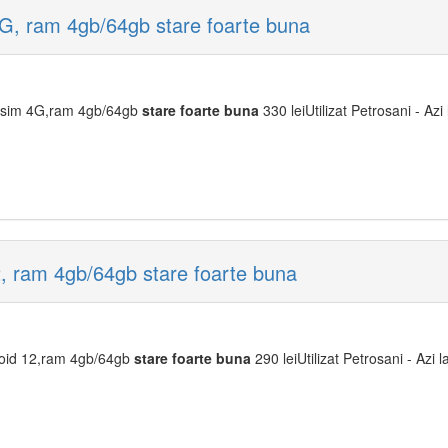
4G, ram 4gb/64gb stare foarte buna
l sim 4G,ram 4gb/64gb
stare
foarte
buna
330 leiUtilizat Petrosani - Azi
2, ram 4gb/64gb stare foarte buna
roid 12,ram 4gb/64gb
stare
foarte
buna
290 leiUtilizat Petrosani - Azi 