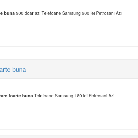
te
buna
900 doar azi Telefoane Samsung 900 lei Petrosani Azi
arte buna
tare
foarte
buna
Telefoane Samsung 180 lei Petrosani Azi