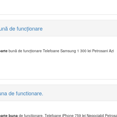
ună de funcționare
oarte
bună de funcționare Telefoane Samsung 1 300 lei Petrosani Azi
una de functionare.
oarte
buna
de functionare. Telefoane iPhone 759 lei Negociabil Petrosa