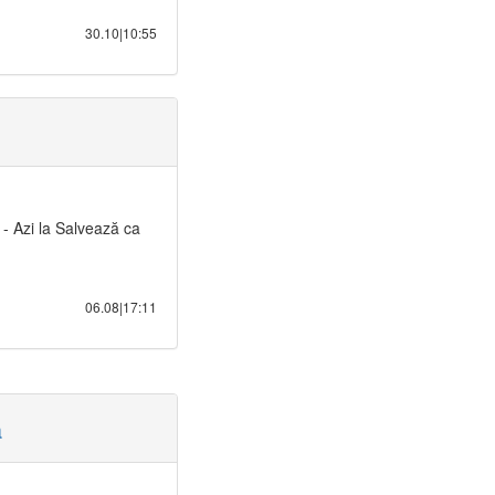
30.10|10:55
 - Azi la Salvează ca
06.08|17:11
a