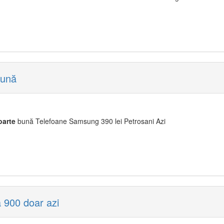
bună
oarte
bună Telefoane Samsung 390 lei Petrosani Azi
 900 doar azi