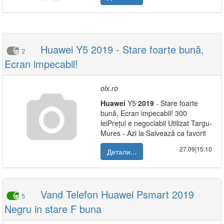
Huawei Y5 2019 - Stare foarte bună,
2
Ecran impecabil!
olx.ro
Huawei
Y5
2019
- Stare foarte
bună, Ecran impecabil! 300
leiPrețul e negociabil Utilizat Targu-
Mures - Azi la Salvează ca favorit
27.09|15:10
Детали...
Vand Telefon Huawei Psmart 2019
5
Negru in stare F buna