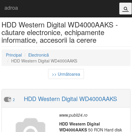
adroa
HDD Western Digital WD4000AAKS -
căutare electronice, echipamente
informatice, accesorii la cerere
Principal
Electronică
HDD Western Digital WD4000AAKS
>> Următoarea
HDD Western Digital WD4000AAKS
2
www.publi24.ro
HDD
Western
Digital
WD4000AAKS
50 RON Hard disk