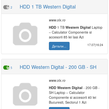
HDD 1 TB Western Digital
2
www.olx.ro
HDD
1 TB
Western
Digital
Laptop
– Calculator Componente si
accesorii 85 lei Iasi Azi
17.07|16:24
Детали...
HDD Western Digital - 200 GB - SH
5
www.olx.ro
HDD
Western
Digital
- 200 GB -
SH Laptop – Calculator
Componente si accesorii 40 lei
Bucuresti, Sectorul 1 Azi