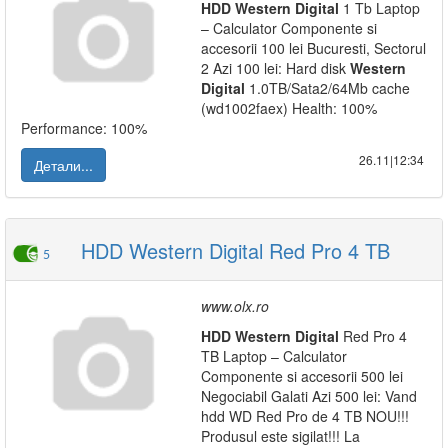
HDD
Western
Digital
1 Tb Laptop
– Calculator Componente si
accesorii 100 lei Bucuresti, Sectorul
2 Azi 100 lei: Hard disk
Western
Digital
1.0TB/Sata2/64Mb cache
(wd1002faex) Health: 100%
Performance: 100%
26.11|12:34
Детали...
HDD Western Digital Red Pro 4 TB
5
www.olx.ro
HDD
Western
Digital
Red Pro 4
TB Laptop – Calculator
Componente si accesorii 500 lei
Negociabil Galati Azi 500 lei: Vand
hdd WD Red Pro de 4 TB NOU!!!
Produsul este sigilat!!! La