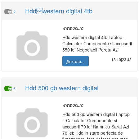
Hddwestern digital 4tb
2
www.olx.ro
Hdd western digital 4tb Laptop –
Calculator Componente si accesorii
550 lei Negociabil Peretu Azi
18.10|23:43
Детали...
Hdd 500 gb western digital
5
www.olx.ro
Hdd 500 gb western digital Laptop
– Calculator Componente si
accesorii 70 lei Ramnicu Sarat Azi
70 lei: Hdd in stare perfecta de