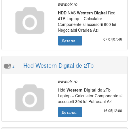
www.olx.ro
HDD
NAS
Western
Digital
Red
4TB Laptop – Calculator
Componente si accesorii 600 lei
Negociabil Oradea Azi
07.07|07:46
Детали...
Hdd Western Digital de 2Tb
2
www.olx.ro
Hdd
Western
Digital
de 2Tb
Laptop – Calculator Componente si
accesorii 394 lei Petrosani Azi
16.05|12:00
Детали...