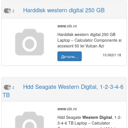
Harddisk western digital 250 GB
2
www.olx.ro
Harddisk western digital 250 GB
Laptop – Calculator Componente si
accesorii 50 lei Vulcan Azi
10.06|01:18
Детали...
Hdd Seagate Western Digital, 1-2-3-4-6
2
TB
www.olx.ro
Hdd Seagate
Western
Digital
, 1-2-
3-4-6 TB Laptop – Calculator