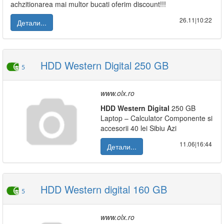
achzitionarea mai multor bucati oferim discount!!!
26.11|10:22
Детали...
HDD Western Digital 250 GB
5
www.olx.ro
HDD
Western
Digital
250 GB
Laptop – Calculator Componente si
accesorii 40 lei Sibiu Azi
11.06|16:44
Детали...
HDD Western digital 160 GB
5
www.olx.ro