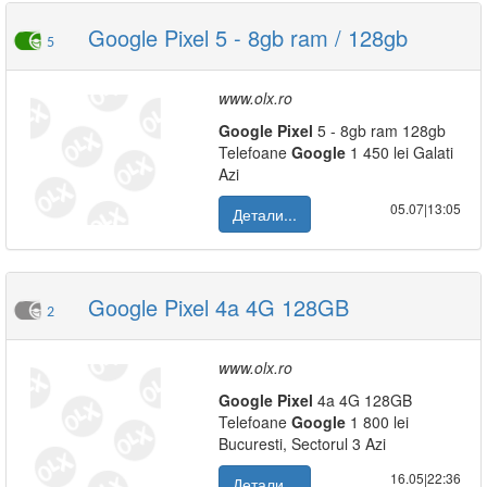
Google Pixel 5 - 8gb ram / 128gb
5
www.olx.ro
Google
Pixel
5 - 8gb ram 128gb
Telefoane
Google
1 450 lei Galati
Azi
05.07|13:05
Детали...
Google Pixel 4a 4G 128GB
2
www.olx.ro
Google
Pixel
4a 4G 128GB
Telefoane
Google
1 800 lei
Bucuresti, Sectorul 3 Azi
16.05|22:36
Детали...