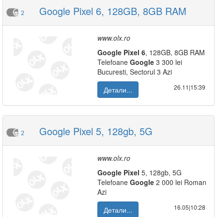
Google Pixel 6, 128GB, 8GB RAM
2
www.olx.ro
Google
Pixel
6
, 128GB, 8GB RAM
Telefoane
Google
3 300 lei
Bucuresti, Sectorul 3 Azi
26.11|15:39
Детали...
Google Pixel 5, 128gb, 5G
2
www.olx.ro
Google
Pixel
5, 128gb, 5G
Telefoane
Google
2 000 lei Roman
Azi
16.05|10:28
Детали...