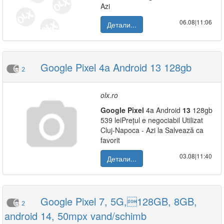
Azi
06.08|11:06
Детали...
Google Pixel 4a Android 13 128gb
2
olx.ro
Google
Pixel
4a Android
13
128gb
539 leiPrețul e negociabil Utilizat
Cluj-Napoca - Azi la Salvează ca
favorit
03.08|11:40
Детали...
Google Pixel 7, 5G,128GB, 8GB,
2
android 14, 50mpx vand/schimb