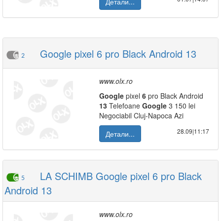
Детали...
Google pixel 6 pro Black Android 13
2
www.olx.ro
Google
pixel
6
pro Black Android
13
Telefoane
Google
3 150 lei
Negociabil Cluj-Napoca Azi
28.09|11:17
Детали...
LA SCHIMB Google pixel 6 pro Black
5
Android 13
www.olx.ro