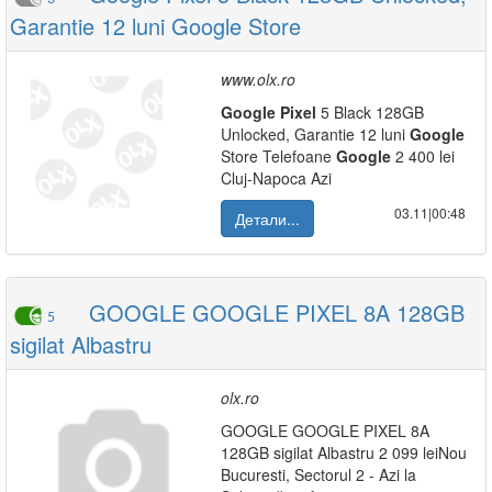
Garantie 12 luni Google Store
www.olx.ro
Google
Pixel
5 Black 128GB
Unlocked, Garantie 12 luni
Google
Store Telefoane
Google
2 400 lei
Cluj-Napoca Azi
03.11|00:48
Детали...
GOOGLE GOOGLE PIXEL 8A 128GB
5
sigilat Albastru
olx.ro
GOOGLE GOOGLE PIXEL 8A
128GB sigilat Albastru 2 099 leiNou
Bucuresti, Sectorul 2 - Azi la