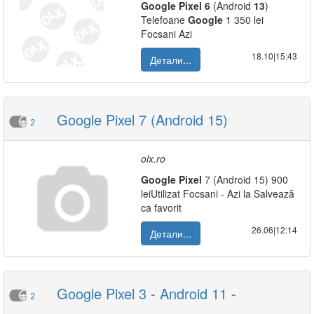
Google
Pixel
6
(Android
13
)
Telefoane
Google
1 350 lei
Focsani Azi
18.10|15:43
Детали...
Google Pixel 7 (Android 15)
2
olx.ro
Google
Pixel
7 (Android 15) 900
leiUtilizat Focsani - Azi la Salvează
ca favorit
26.06|12:14
Детали...
Google Pixel 3 - Android 11 -
2