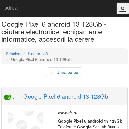
adroa
Google Pixel 6 android 13 128Gb -
căutare electronice, echipamente
informatice, accesorii la cerere
Principal
Electronică
Google Pixel 6 android 13 128Gb
>> Următoarea
Google Pixel 6 android 13 128Gb
5
www.olx.ro
Google
Pixel
6
android
13
128Gb
Telefoane
Google
Schimb Bistrita