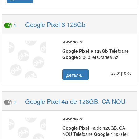
Google Pixel 6 128Gb
5
www.olx.ro
Google
Pixel
6
128Gb
Telefoane
Google
3 000 lei Oradea Azi
26.01|10:05
Детали...
Google Pixel 4a de 128GB, CA NOU
2
www.olx.ro
Google
Pixel
4a de 128GB, CA
NOU Telefoane
Google
1 350 lei