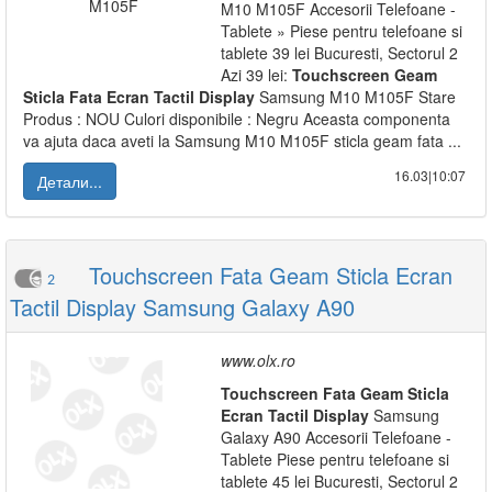
M10 M105F Accesorii Telefoane -
Tablete » Piese pentru telefoane si
tablete 39 lei Bucuresti, Sectorul 2
Azi 39 lei:
Touchscreen
Geam
Sticla
Fata
Ecran
Tactil
Display
Samsung M10 M105F Stare
Produs : NOU Culori disponibile : Negru Aceasta componenta
va ajuta daca aveti la Samsung M10 M105F sticla geam fata ...
16.03|10:07
Детали...
Touchscreen Fata Geam Sticla Ecran
2
Tactil Display Samsung Galaxy A90
www.olx.ro
Touchscreen
Fata
Geam
Sticla
Ecran
Tactil
Display
Samsung
Galaxy A90 Accesorii Telefoane -
Tablete Piese pentru telefoane si
tablete 45 lei Bucuresti, Sectorul 2