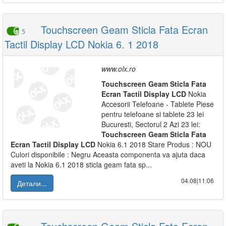
Touchscreen Geam Sticla Fata Ecran
5
Tactil Display LCD Nokia 6. 1 2018
www.olx.ro
Touchscreen
Geam
Sticla
Fata
Ecran
Tactil
Display
LCD
Nokia
Accesorii Telefoane - Tablete Piese
pentru telefoane si tablete 23 lei
Bucuresti, Sectorul 2 Azi 23 lei:
Touchscreen
Geam
Sticla
Fata
Ecran
Tactil
Display
LCD
Nokia 6.1 2018 Stare Produs : NOU
Culori disponibile : Negru Aceasta componenta va ajuta daca
aveti la Nokia 6.1 2018 sticla geam fata sp...
04.08|11:06
Детали...