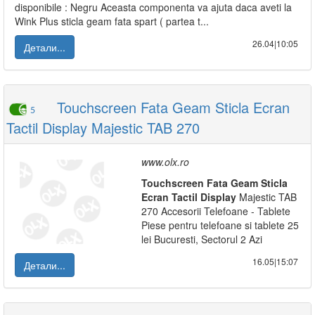
disponibile : Negru Aceasta componenta va ajuta daca aveti la
Wink Plus sticla geam fata spart ( partea t...
26.04|10:05
Детали...
Touchscreen Fata Geam Sticla Ecran
5
Tactil Display Majestic TAB 270
www.olx.ro
Touchscreen
Fata
Geam
Sticla
Ecran
Tactil
Display
Majestic TAB
270 Accesorii Telefoane - Tablete
Piese pentru telefoane si tablete 25
lei Bucuresti, Sectorul 2 Azi
16.05|15:07
Детали...