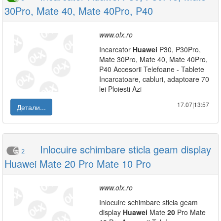
30Pro, Mate 40, Mate 40Pro, P40
www.olx.ro
Incarcator
Huawei
P30, P30Pro,
Mate 30Pro, Mate 40, Mate 40Pro,
P40 Accesorii Telefoane - Tablete
Incarcatoare, cabluri, adaptoare 70
lei Ploiesti Azi
17.07|13:57
Детали...
Inlocuire schimbare sticla geam display
2
Huawei Mate 20 Pro Mate 10 Pro
www.olx.ro
Inlocuire schimbare sticla geam
display
Huawei
Mate
20
Pro Mate