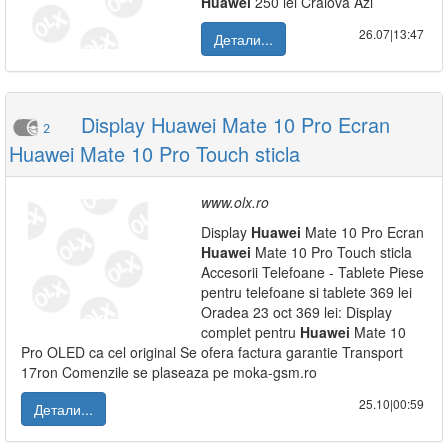
Huawei
250 lei Craiova Azi
26.07|13:47
Детали...
Display Huawei Mate 10 Pro Ecran
2
Huawei Mate 10 Pro Touch sticla
www.olx.ro
Display
Huawei
Mate 10 Pro Ecran
Huawei
Mate 10 Pro Touch sticla
Accesorii Telefoane - Tablete Piese
pentru telefoane si tablete 369 lei
Oradea 23 oct 369 lei: Display
complet pentru
Huawei
Mate 10
Pro OLED ca cel original Se ofera factura garantie Transport
17ron Comenzile se plaseaza pe moka-gsm.ro
25.10|00:59
Детали...