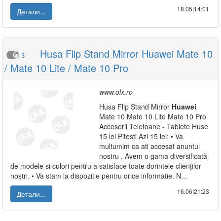
18.05|14:01
Детали...
Husa Flip Stand Mirror Huawei Mate 10
3
/ Mate 10 Lite / Mate 10 Pro
www.olx.ro
Husa Flip Stand Mirror
Huawei
Mate 10 Mate 10 Lite Mate 10 Pro
Accesorii Telefoane - Tablete Huse
15 lei Pitesti Azi 15 lei: • Va
multumim ca ati accesat anuntul
nostru . Avem o gama diversificată
de modele si culori pentru a satisface toate dorintele clienților
noștri. • Va stam la dispozitie pentru orice informatie. N...
16.06|21:23
Детали...