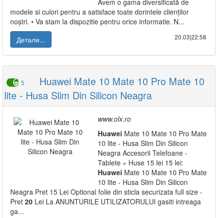
Avem o gama diversificată de
modele si culori pentru a satisface toate dorintele clienților
noștri. • Va stam la dispozitie pentru orice informatie. N...
20.03|22:58
Детали...
Huawei Mate 10 Mate 10 Pro Mate 10
5
lite - Husa Slim Din Silicon Neagra
www.olx.ro
Huawei
Mate 10 Mate 10 Pro Mate
10 lite - Husa Slim Din Silicon
Neagra Accesorii Telefoane -
Tablete » Huse 15 lei 15 lei:
Huawei
Mate 10 Mate 10 Pro Mate
10 lite - Husa Slim Din Silicon
Neagra Pret 15 Lei Optional folie din sticla securizata full size -
Pret
20
Lei La ANUNTURILE UTILIZATORULUI gasiti intreaga
ga...