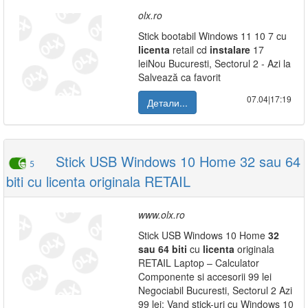
olx.ro
Stick bootabil Windows 11 10 7 cu
licenta
retail cd
instalare
17
leiNou Bucuresti, Sectorul 2 - Azi la
Salvează ca favorit
07.04|17:19
Детали...
Stick USB Windows 10 Home 32 sau 64
5
biti cu licenta originala RETAIL
www.olx.ro
Stick USB Windows 10 Home
32
sau
64
biti
cu
licenta
originala
RETAIL Laptop – Calculator
Componente si accesorii 99 lei
Negociabil Bucuresti, Sectorul 2 Azi
99 lei: Vand stick-uri cu Windows 10