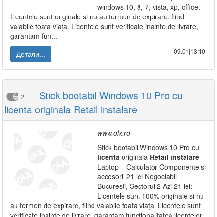
windows 10, 8, 7, vista, xp, office.
Licentele sunt originale si nu au termen de expirare, fiind
valabile toata viața. Licentele sunt verificate inainte de livrare,
garantam fun...
09.01|13:10
Детали...
Stick bootabil Windows 10 Pro cu
2
licenta originala Retail instalare
www.olx.ro
Stick bootabil Windows 10 Pro cu
licenta
originala
Retail
instalare
Laptop – Calculator Componente si
accesorii 21 lei Negociabil
Bucuresti, Sectorul 2 Azi 21 lei:
Licentele sunt 100% originale si nu
au termen de expirare, fiind valabile toata viața. Licentele sunt
verificate inainte de livrare, garantam functionalitatea licentelor,