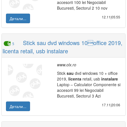
accesorii 100 lei Negociabil
Bucuresti, Sectorul 2 10 nov
12.11|05:55
Детали...
Stick sau dvd windows 10office 2019,
5
licenta retail, usb instalare
www.olx.ro
Stick
sau
dvd windows 10 + office
2019,
licenta
retail, usb
instalare
Laptop – Calculator Componente si
accesorii 99 lei Negociabil
Bucuresti, Sectorul 3 Azi
17.11|20:06
Детали...