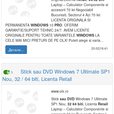
Laptop – Calculator Componente si
accesorii 70 lei Negociabil
Bucuresti, Sectorul 4 Azi 70 lei:
LICENTA ORIGINALA SI
PERMANENTA
WINDOWS
10
PRO
. OFERIM
GARANTIE/SUPORT TEHNIC 24/7. AVEM LICENTE
ORIGINALE PENTRU TOATE VARIANTELE
WINDOWS
LA
CELE MAI MICI PRETURI DE PE OLX! Puteti alege si varia...
20.02|16:41
Детали...
Stick sau DVD Windows 7 Ultimate SP1
5
Nou, 32 / 64 biti, Licenta Retail
www.olx.ro
Stick
sau
DVD
Windows 7 Ultimate
SP1 Nou,
32
64
biti
, Licenta
Retail
Laptop – Calculator Componente si