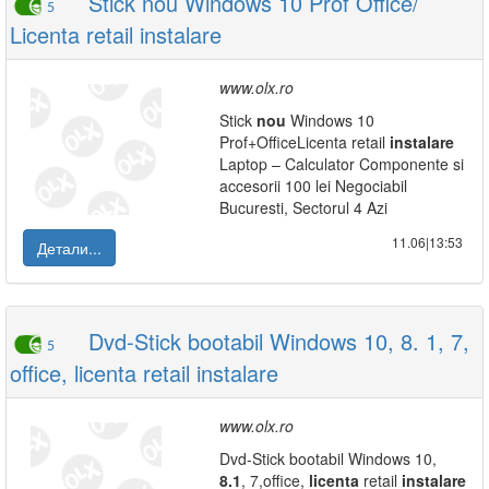
Stick nou Windows 10 Prof Office/
5
Licenta retail instalare
www.olx.ro
Stick
nou
Windows 10
Prof+OfficeLicenta retail
instalare
Laptop – Calculator Componente si
accesorii 100 lei Negociabil
Bucuresti, Sectorul 4 Azi
11.06|13:53
Детали...
Dvd-Stick bootabil Windows 10, 8. 1, 7,
5
office, licenta retail instalare
www.olx.ro
Dvd-Stick bootabil Windows 10,
8.1
, 7,office,
licenta
retail
instalare