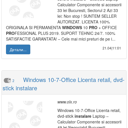
Calculator Componente si accesorii
33 lei Bucuresti, Sectorul 2 Azi 33
lei: Non stop ! SUNTEM SELLER
AUTORIZAT. LICENTA 100%
ORIGINALA SI PERMANENTA
WINDOWS
10
PRO
+ OFFICE
PRO
FESSIONAL PLUS 2019. SUPORT TEHNIC 24/7. 100%
SATISFACTIE GARANTATA! – Cele mai mici preturi de pe i...
21.04|11:01
Детали...
Windows 10-7-Office Licenta retail, dvd-
2
stick instalare
www.olx.ro
Windows 10-7-Office Licenta retail,
dvd-stick
instalare
Laptop –
Calculator Componente si accesorii
49 lei Negociabil Bucuresti,