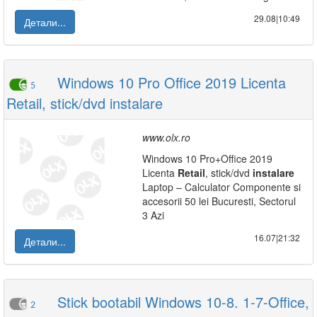
29.08|10:49
Детали...
Windows 10 Pro Office 2019 Licenta
5
Retail, stick/dvd instalare
www.olx.ro
Windows 10 Pro+Office 2019
Licenta
Retail
, stick/dvd
instalare
Laptop – Calculator Componente si
accesorii 50 lei Bucuresti, Sectorul
3 Azi
16.07|21:32
Детали...
Stick bootabil Windows 10-8. 1-7-Office,
2