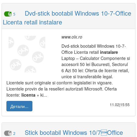
Dvd-stick bootabil Windows 10-7-Office
5
Licenta retail instalare
www.olx.ro
Dvd-stick bootabil Windows 10-7-
Office Licenta retail
instalare
Laptop – Calculator Componente si
accesorii 50 lei Bucuresti, Sectorul
6 Azi 50 lei: Oferta de licente retail,
unice si transferabile legal.
Licentele sunt originale si conform legislatiei in vigoare.
Licentele provin de la reselleri autorizati Microsoft. Oferta
licente:
licenta
+ ki...
11.02|15:55
Детали...
Stick bootabil Windows 10/7Office
2