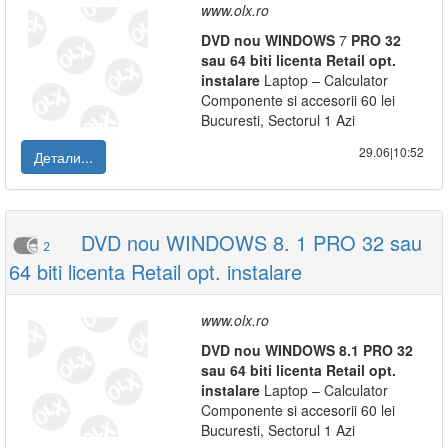
www.olx.ro
DVD
nou
WINDOWS
7
PRO
32
sau
64
biti
licenta
Retail
opt.
instalare
Laptop – Calculator
Componente si accesorii 60 lei
Bucuresti, Sectorul 1 Azi
29.06|10:52
Детали...
DVD nou WINDOWS 8. 1 PRO 32 sau
2
64 biti licenta Retail opt. instalare
www.olx.ro
DVD
nou
WINDOWS
8.1
PRO
32
sau
64
biti
licenta
Retail
opt.
instalare
Laptop – Calculator
Componente si accesorii 60 lei
Bucuresti, Sectorul 1 Azi