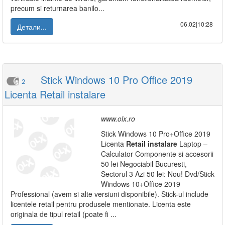
precum si returnarea banilo...
06.02|10:28
Детали...
Stick Windows 10 Pro Office 2019
2
Licenta Retail instalare
www.olx.ro
Stick Windows 10 Pro+Office 2019
Licenta
Retail
instalare
Laptop –
Calculator Componente si accesorii
50 lei Negociabil Bucuresti,
Sectorul 3 Azi 50 lei: Nou! Dvd/Stick
Windows 10+Office 2019
Professional (avem si alte versiuni disponibile). Stick-ul include
licentele retail pentru produsele mentionate. Licenta este
originala de tipul retail (poate fi ...