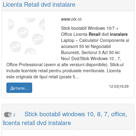
Licenta Retail dvd instalare
www.olx.ro
Stick bootabil Windows 10/7 +
Office Licenta
Retail
dvd
instalare
Laptop – Calculator Componente si
accesorii 50 lei Negociabil
Bucuresti, Sectorul 3 Azi 50 lei:
Nou! Dvd/Stick Windows 10 , 7,
Office Professional (avem si alte versiuni disponibile). Stick-ul
include licentele retail pentru produsele mentionate. Licenta
este originala de tipul retail (poate fi...
12.03|16:29
Детали...
Stick bootabil windows 10, 8, 7, office,
2
licenta retail dvd instalare