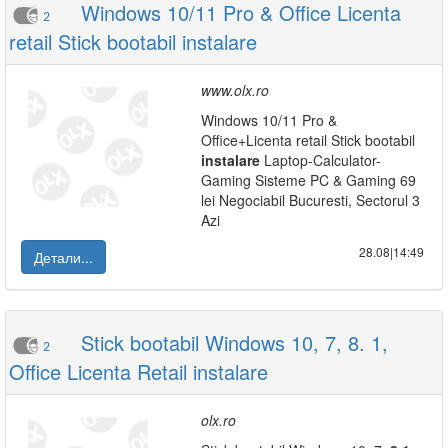
Windows 10/11 Pro & Office Licenta
2
retail Stick bootabil instalare
www.olx.ro
Windows 10/11 Pro &
Office+Licenta retail Stick bootabil
instalare
Laptop-Calculator-
Gaming Sisteme PC & Gaming 69
lei Negociabil Bucuresti, Sectorul 3
Azi
28.08|14:49
Детали...
Stick bootabil Windows 10, 7, 8. 1,
2
Office Licenta Retail instalare
olx.ro