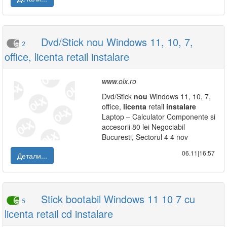
Dvd/Stick nou Windows 11, 10, 7,
2
office, licenta retail instalare
www.olx.ro
Dvd/Stick
nou
Windows 11, 10, 7,
office,
licenta
retail
instalare
Laptop – Calculator Componente si
accesorii 80 lei Negociabil
Bucuresti, Sectorul 4 4 nov
06.11|16:57
Детали...
Stick bootabil Windows 11 10 7 cu
5
licenta retail cd instalare