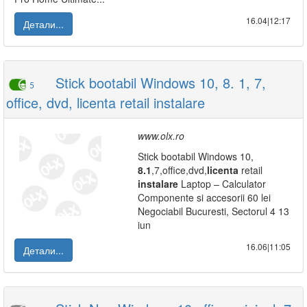
16.04|12:17
Детали...
Stick bootabil Windows 10, 8. 1, 7,
5
office, dvd, licenta retail instalare
www.olx.ro
Stick bootabil Windows 10,
8.1
,7,office,dvd,
licenta
retail
instalare
Laptop – Calculator
Componente si accesorii 60 lei
Negociabil Bucuresti, Sectorul 4 13
iun
16.06|11:05
Детали...