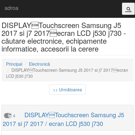
adroa
DISPLAYTouchscreen Samsung J5
2017 si j7 2017ecran LCD j530 j730 -
căutare electronice, echipamente
informatice, accesorii la cerere
Principal
Electronică
DISPLAYTouchscreen Samsung J5 2017 si j7 2017ecran
LCD j530 j730
>> Următoarea
DISPLAYTouchscreen Samsung J5
4
2017 si j7 2017 / ecran LCD j530 j730