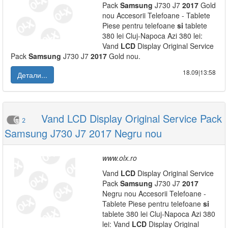
Pack
Samsung
J730 J7
2017
Gold
nou Accesorii Telefoane - Tablete
Piese pentru telefoane
si
tablete
380 lei Cluj-Napoca Azi 380 lei:
Vand
LCD
Display Original Service
Pack
Samsung
J730 J7
2017
Gold nou.
18.09|13:58
Детали...
Vand LCD Display Original Service Pack
2
Samsung J730 J7 2017 Negru nou
www.olx.ro
Vand
LCD
Display Original Service
Pack
Samsung
J730 J7
2017
Negru nou Accesorii Telefoane -
Tablete Piese pentru telefoane
si
tablete 380 lei Cluj-Napoca Azi 380
lei: Vand
LCD
Display Original