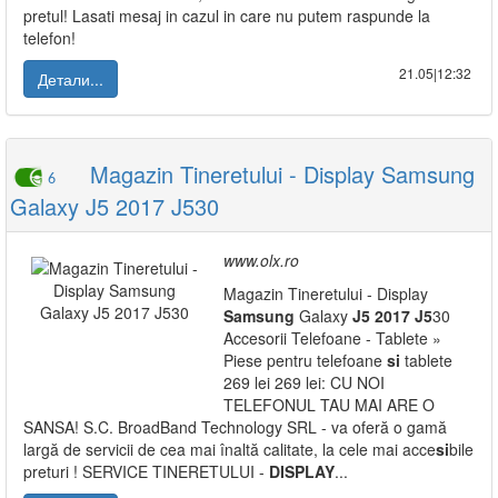
pretul! Lasati mesaj in cazul in care nu putem raspunde la
telefon!
21.05|12:32
Детали...
Magazin Tineretului - Display Samsung
6
Galaxy J5 2017 J530
www.olx.ro
Magazin Tineretului - Display
Samsung
Galaxy
J5
2017
J5
30
Accesorii Telefoane - Tablete »
Piese pentru telefoane
si
tablete
269 lei 269 lei: CU NOI
TELEFONUL TAU MAI ARE O
SANSA! S.C. BroadBand Technology SRL - va oferă o gamă
largă de servicii de cea mai înaltă calitate, la cele mai acce
si
bile
preturi ! SERVICE TINERETULUI -
DISPLAY
...