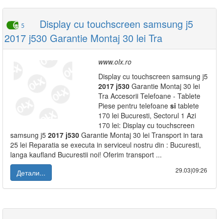
Display cu touchscreen samsung j5
5
2017 j530 Garantie Montaj 30 lei Tra
www.olx.ro
Display cu touchscreen samsung j5
2017
j530
Garantie Montaj 30 lei
Tra Accesorii Telefoane - Tablete
Piese pentru telefoane
si
tablete
170 lei Bucuresti, Sectorul 1 Azi
170 lei: Display cu touchscreen
samsung j5
2017
j530
Garantie Montaj 30 lei Transport in tara
25 lei Reparatia se executa in serviceul nostru din : Bucuresti,
langa kaufland Bucurestii noi! Oferim transport ...
29.03|09:26
Детали...