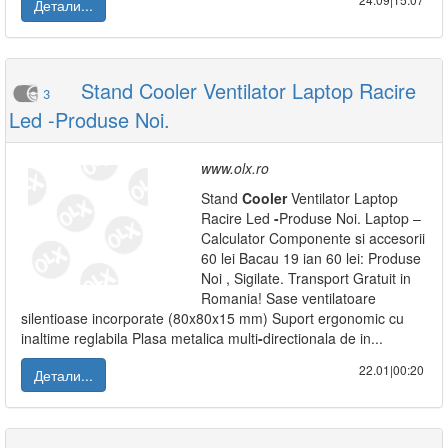
Детали...
Stand Cooler Ventilator Laptop Racire
3
Led -Produse Noi.
www.olx.ro
Stand
Cooler
Ventilator Laptop
Racire Led
-
Produse Noi. Laptop –
Calculator Componente si accesorii
60 lei Bacau 19 ian 60 lei: Produse
Noi , Sigilate. Transport Gratuit in
Romania! Sase ventilatoare
silentioase incorporate (80x80x15 mm) Suport ergonomic cu
inaltime reglabila Plasa metalica multi
-
directionala de in...
22.01|00:20
Детали...