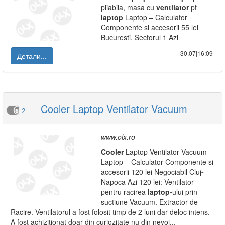
pliabila, masa cu
ventilator
pt
laptop
Laptop – Calculator
Componente si accesorii 55 lei
Bucuresti, Sectorul 1 Azi
30.07|16:09
Детали...
Cooler Laptop Ventilator Vacuum
2
www.olx.ro
Cooler
Laptop Ventilator Vacuum
Laptop – Calculator Componente si
accesorii 120 lei Negociabil Cluj
-
Napoca Azi 120 lei: Ventilator
pentru racirea
laptop
-
ului prin
suctiune Vacuum. Extractor de
Racire. Ventilatorul a fost folosit timp de 2 luni dar deloc intens.
A fost achizitionat doar din curiozitate nu din nevoi...