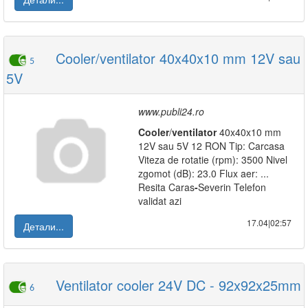
Cooler/ventilator 40x40x10 mm 12V sau
5
5V
www.publi24.ro
Cooler
/
ventilator
40x40x10 mm
12V sau 5V 12 RON Tip: Carcasa
Viteza de rotatie (rpm): 3500 Nivel
zgomot (dB): 23.0 Flux aer: ...
Resita Caras
-
Severin Telefon
validat azi
17.04|02:57
Детали...
Ventilator cooler 24V DC - 92x92x25mm
6