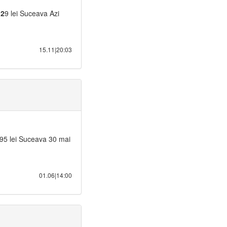
i
2
9 lei Suceava Azi
15.11|20:03
 95 lei Suceava 30 mai
01.06|14:00