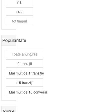
7 zi
14 zi
tot timpul
Popularitate
Toate anunțurile
0 tranziții
Mai mult de 1 tranziție
1-5 tranziții
Mai mult de 10 conversii
Surse