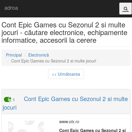
adroa
Cont Epic Games cu Sezonul 2 si multe
jocuri - căutare electronice, echipamente
informatice, accesorii la cerere
Principal
Electronică
Cont Epic Games cu Sezonul 2 si multe jocuri
>> Următoarea
Cont Epic Games cu Sezonul 2 si multe
5
jocuri
www.olx.ro
Cont
Epic
Games
cu
Sezonul
2
si