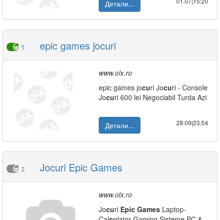
01.07|15:20
Детали...
epic games jocuri
5
www.olx.ro
epic games jo
cu
ri Jo
cu
ri - Console
Jo
cu
ri 600 lei Negociabil Turda Azi
28.09|23:54
Детали...
Jocuri Epic Games
2
www.olx.ro
Jo
cu
ri
Epic
Games
Laptop-
Cal
cu
lator-Gaming Sisteme PC &