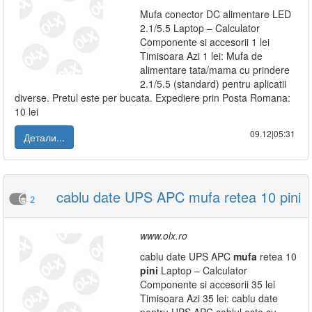
Mufa conector DC alimentare LED
2.1/5.5 Laptop – Calculator
Componente si accesorii 1 lei
Timisoara Azi 1 lei: Mufa de
alimentare tata/mama cu prindere
2.1/5.5 (standard) pentru aplicatii
diverse. Pretul este per bucata. Expediere prin Posta Romana:
10 lei
09.12|05:31
Детали...
cablu date UPS APC mufa retea 10 pini
2
www.olx.ro
cablu date UPS APC
mufa
retea 10
pini
Laptop – Calculator
Componente si accesorii 35 lei
Timisoara Azi 35 lei: cablu date