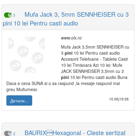
Mufa Jack 3, 5mm SENNHEISER cu 3
5
pini 10 lei Pentru casti audio
www.olx.ro
Mufa Jack 3,5mm SENNHEISER cu
3
pini
10 lei Pentru casti audio
Accesorii Telefoane - Tablete Casti
10 lei Timisoara Azi 10 lei: Mufe
JACK SENNHEISER 3,5mm cu 3
pini
10 lei Pentru casti audio Buna
Daca e ceva SUNA si o sa raspund ,la mesaje raspund mai
greu Multumesc
10.06|19:36
Детали...
BAURIXHexagonal - Cleste sertizat
2