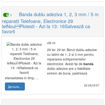
Banda dublu adeziva 1, 2, 3 mm / 5 m
5
reparatii Telefoane, Electronice 29
leiNouPloiesti - Azi la 13: 16Salvează ca
favorit
olx.ro
29 lei: 29 lei: Benzi dublu-adezive
cu latimi de 1, 2 si 3 mm pentru
repararea echipementelor
electronice. Acest tip de
banda
dublu adeziva are o fiabilitate
extrem de buna, pastreaza
etanseitatea in timp, ...
02.04|16:57
Детали...