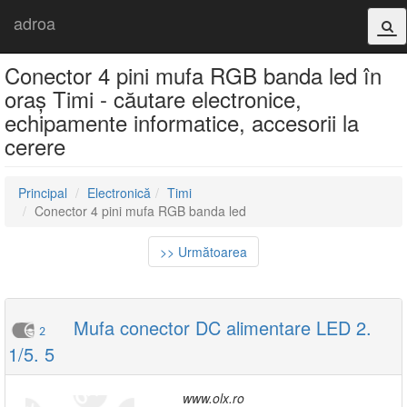
adroa
Conector 4 pini mufa RGB banda led în
oraș Timi - căutare electronice,
echipamente informatice, accesorii la
cerere
Principal
Electronică
Timi
Conector 4 pini mufa RGB banda led
>> Următoarea
Mufa conector DC alimentare LED 2.
2
1/5. 5
www.olx.ro