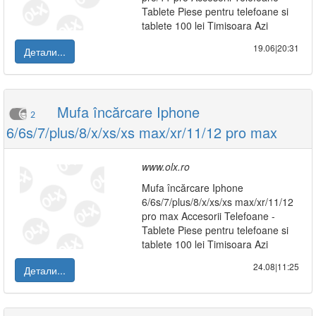
Tablete Piese pentru telefoane si
tablete 100 lei Timisoara Azi
19.06|20:31
Детали...
Mufa încărcare Iphone
2
6/6s/7/plus/8/x/xs/xs max/xr/11/12 pro max
www.olx.ro
Mufa încărcare Iphone
6/6s/7/plus/8/x/xs/xs max/xr/11/12
pro max Accesorii Telefoane -
Tablete Piese pentru telefoane si
tablete 100 lei Timisoara Azi
24.08|11:25
Детали...