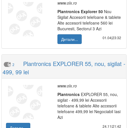
www.olx.ro
Plantronics
Explorer
50
Nou
Sigilat Accesorii telefoane & tablete
Alte accesorii telefoane 560 lei
Bucuresti, Sectorul 3 Azi
01.04|23:32
Детали...
Plantronics EXPLORER 55, nou, sigilat -
2
499, 99 lei
www.olx.ro
Plantronics
EXPLORER 55, nou,
sigilat - 499,99 lei Accesorii
telefoane & tablete Alte accesorii
telefoane 499,99 lei Negociabil Iasi
Azi
24.11|21:42
Детали...