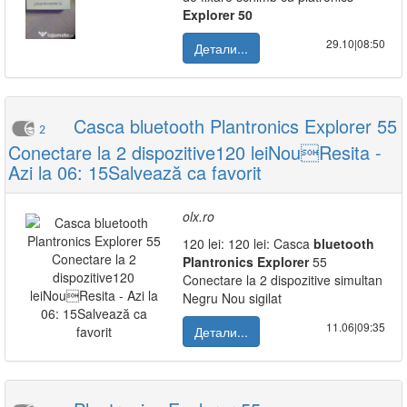
Explorer
50
29.10|08:50
Детали...
Casca bluetooth Plantronics Explorer 55
2
Conectare la 2 dispozitive120 leiNouResita -
Azi la 06: 15Salvează ca favorit
olx.ro
120 lei: 120 lei: Casca
bluetooth
Plantronics
Explorer
55
Conectare la 2 dispozitive simultan
Negru Nou sigilat
11.06|09:35
Детали...