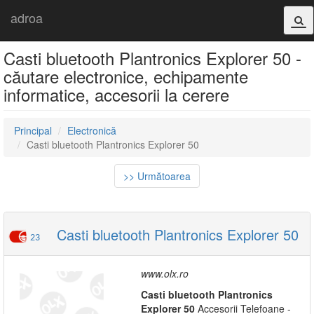
adroa
Casti bluetooth Plantronics Explorer 50 -
căutare electronice, echipamente
informatice, accesorii la cerere
Principal
Electronică
Casti bluetooth Plantronics Explorer 50
>> Următoarea
Casti bluetooth Plantronics Explorer 50
23
www.olx.ro
Casti
bluetooth
Plantronics
Explorer
50
Accesorii Telefoane -