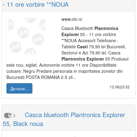
- 11 ore vorbire **NOUA
www.olx.ro
Casca Bluetooth
Plantronics
Explorer
55 - 11 ore vorbire
**NOUA Accesorii Telefoane -
Tablete
Casti
79,90 lei Bucuresti,
Sectorul 4 Azi 79,90 lei: Casca
Plantronics
Explorer
55 Produsul
este nou, sigilat. Autonomie vorbire 11 ore Disponibilitate
culoare: Negru Predare personala in majoritatea zonelor din
Bucuresti POSTA ROMANA 2-5 zil...
12.06|23:32
Детали...
Casca bluetooth Plantronics Explorer
2
55, Black noua