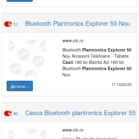
Bluetooth Plantronics Explorer 50 Nou
53
www.olx.ro
Bluetooth
Plantronics
Explorer
50
Nou Accesorii Telefoane - Tablete
Casti
180 lei Bistrita Azi 180 lei:
Bluetooth
Plantronics
Explorer
50
Nou
17.10|20:20
Детали...
Casca Bluetooth plantronics Explorer 55
80
www.olx.ro