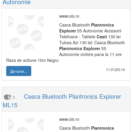
Autonomie
www.olx.ro
Casca Bluetooth
Plantronics
Explorer
55 Autonomie Accesorii
Telefoane - Tablete
Casti
130 lei
Tulcea Azi 130 lei: Casca Bluetooth
Plantronics
Explorer
55
Autonomie vorbire pana la 11 ore
Raza de actiune 10m Negru
11.01|03:14
Детали...
Casca Bluetooth Plantronics Explorer
3
ML15
www.olx.ro
Casca Bluetooth
Plantronics