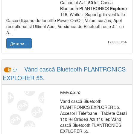
Calnaului Azi 1
50
lei: Casca
Bluetooth PLANTRONICS
Explorer
115, White + Suport grila ventilatie
Casca dispune de functiile Power On/Off, Volum sus/jos, Apel
receptionat si Ultimul Apel. Versiunea de Bluetooth este 4.1 cu
A...
17.03|00:54
Детали...
Vând cască Bluetooth PLANTRONICS
17
EXPLORER 55.
www.olx.ro
Vând cască Bluetooth
PLANTRONICS EXPLORER 55.
Accesorii Telefoane - Tablete
Casti
110 lei Oradea Azi 110 lei: Vând
cască Bluetooth PLANTRONICS
EXPLORER 55.