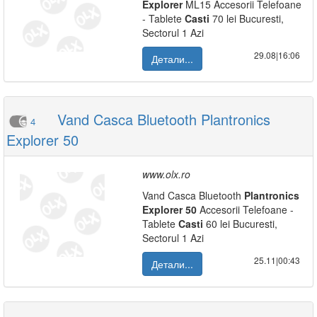
Explorer
ML15 Accesorii Telefoane
- Tablete
Casti
70 lei Bucuresti,
Sectorul 1 Azi
29.08|16:06
Детали...
Vand Casca Bluetooth Plantronics
4
Explorer 50
www.olx.ro
Vand Casca Bluetooth
Plantronics
Explorer
50
Accesorii Telefoane -
Tablete
Casti
60 lei Bucuresti,
Sectorul 1 Azi
25.11|00:43
Детали...