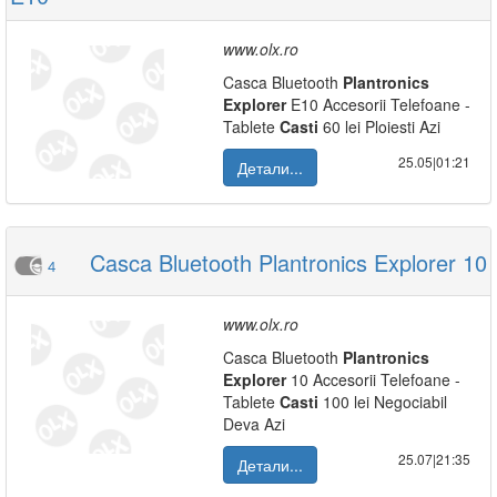
www.olx.ro
Casca Bluetooth
Plantronics
Explorer
E10 Accesorii Telefoane -
Tablete
Casti
60 lei Ploiesti Azi
25.05|01:21
Детали...
Casca Bluetooth Plantronics Explorer 10
4
www.olx.ro
Casca Bluetooth
Plantronics
Explorer
10 Accesorii Telefoane -
Tablete
Casti
100 lei Negociabil
Deva Azi
25.07|21:35
Детали...