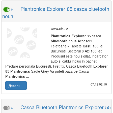
Plantronics Explorer 85 casca bluetooth
9
noua
www.olx.ro
Plantronics
Explorer
85 casca
bluetooth
noua Accesorii
Telefoane - Tablete
Casti
100 lei
Bucuresti, Sectorul 6 Azi 100 lei:
Produsul este nou sigilat, incarcator
auto si cablu inclus in pachet..
Predare personala Bucuresti. Pret fix. Casca Bluetooth
Explorer
85
Plantronics
Sadle Grey Va puteti baza pe Casca
Plantronics
...
07.12|02:10
Детали...
Casca Bluetooth Plantronics Explorer 55
4