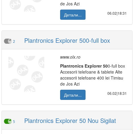
de Jos Azi
06.02|18:31
Детали...
Plantronics Explorer 500-full box
2
www.olx.ro
Plantronics
Explorer
50
0-full box
Accesorii telefoane & tablete Alte
accesorii telefoane 400 lei Timisu
de Jos Azi
06.02|18:31
Детали...
Plantronics Explorer 50 Nou Sigilat
5