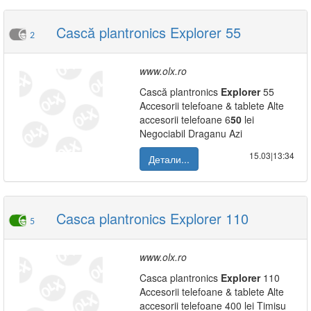
Cască plantronics Explorer 55
2
www.olx.ro
Cască plantronics
Explorer
55
Accesorii telefoane & tablete Alte
accesorii telefoane 6
50
lei
Negociabil Draganu Azi
15.03|13:34
Детали...
Casca plantronics Explorer 110
5
www.olx.ro
Casca plantronics
Explorer
110
Accesorii telefoane & tablete Alte
accesorii telefoane 400 lei Timisu