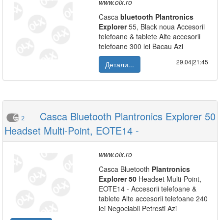
www.olx.ro
Casca
bluetooth
Plantronics
Explorer
55, Black noua Accesorii
telefoane & tablete Alte accesorii
telefoane 300 lei Bacau Azi
29.04|21:45
Детали...
Casca Bluetooth Plantronics Explorer 50
2
Headset Multi-Point, EOTE14 -
www.olx.ro
Casca Bluetooth
Plantronics
Explorer
50
Headset Multi-Point,
EOTE14 - Accesorii telefoane &
tablete Alte accesorii telefoane 240
lei Negociabil Petresti Azi