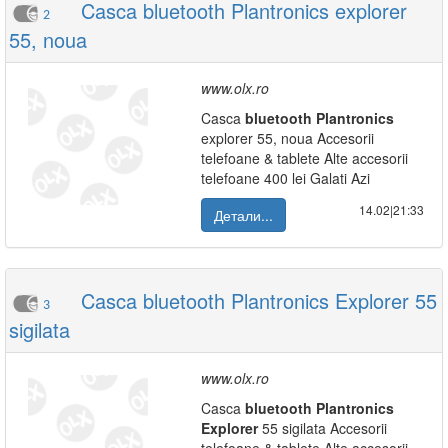
Casca bluetooth Plantronics explorer
2
55, noua
www.olx.ro
Casca
bluetooth
Plantronics
explorer 55, noua Accesorii
telefoane & tablete Alte accesorii
telefoane 400 lei Galati Azi
14.02|21:33
Детали...
Casca bluetooth Plantronics Explorer 55
3
sigilata
www.olx.ro
Casca
bluetooth
Plantronics
Explorer
55 sigilata Accesorii