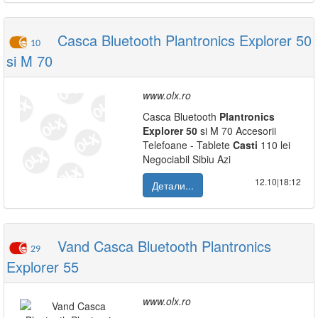
Casca Bluetooth Plantronics Explorer 50
10
si M 70
www.olx.ro
Casca Bluetooth
Plantronics
Explorer
50
si M 70 Accesorii
Telefoane - Tablete
Casti
110 lei
Negociabil Sibiu Azi
12.10|18:12
Детали...
Vand Casca Bluetooth Plantronics
29
Explorer 55
www.olx.ro